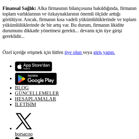
Finansal Sağlık:
Alka firmasının bilançosuna bakıldığında, firmanın
toplam varlıklarının ve özkaynaklarının önemli ölçüde arttığı
görülüyor. Ancak, firmanın kısa vadeli yükümlülüklerinde ve toplam
yükümlülüklerinde de bir artış var. Bu durum, firmanın likidite
durumunu dikkatle yönetmesi gerekti... devamı için üye girişi
gereklidir...
Özel içeriğe erişmek için lütfen
üye olun
veya
giriş yapın.
BLOG
GÜNCELLEMELER
HESAPLAMALAR
İLETİŞİM
borsacoo