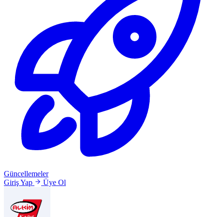
Güncellemeler
Giriş Yap
Üye Ol