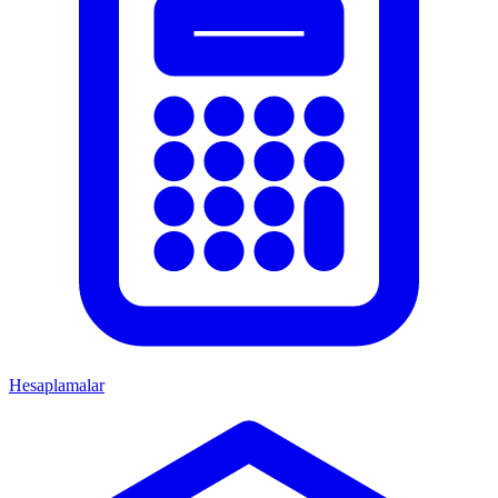
Hesaplamalar