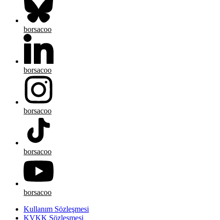
borsacoo
borsacoo
borsacoo
borsacoo
borsacoo
Kullanım Sözleşmesi
KVKK Sözleşmesi