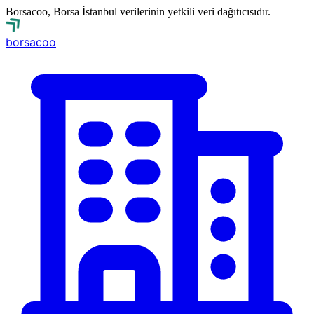
Borsacoo, Borsa İstanbul verilerinin yetkili veri dağıtıcısıdır.
borsa
coo