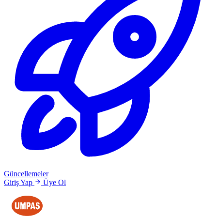
Güncellemeler
Giriş Yap
Üye Ol