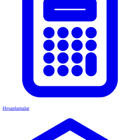
Hesaplamalar