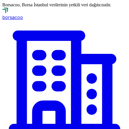
Borsacoo, Borsa İstanbul verilerinin yetkili veri dağıtıcısıdır.
borsa
coo