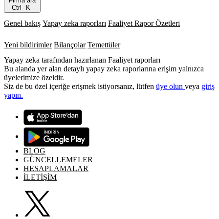
Firma ara
Ctrl
K
Genel bakış
Yapay zeka raporları
Faaliyet Rapor Özetleri
Yeni bildirimler
Bilançolar
Temettüler
Yapay zeka tarafından hazırlanan Faaliyet raporları
Bu alanda yer alan detaylı yapay zeka raporlarına erişim yalnızca
üyelerimize özeldir.
Siz de bu özel içeriğe erişmek istiyorsanız, lütfen
üye olun
veya
giriş
yapın.
BLOG
GÜNCELLEMELER
HESAPLAMALAR
İLETİŞİM