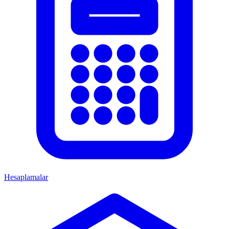
Hesaplamalar