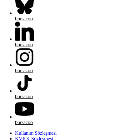
borsacoo
borsacoo
borsacoo
borsacoo
borsacoo
Kullanım Sözleşmesi
KVKK Sözleşmesi