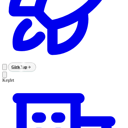
Giriş Yap
Keşfet