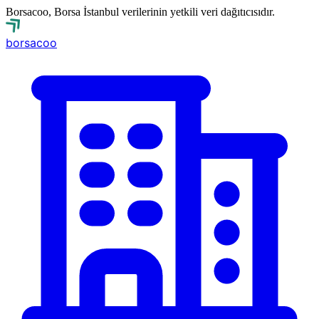
Borsacoo, Borsa İstanbul verilerinin yetkili veri dağıtıcısıdır.
borsa
coo