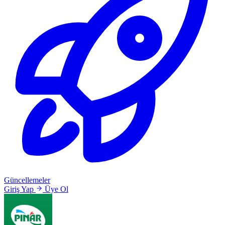
Güncellemeler
Giriş Yap
Üye Ol