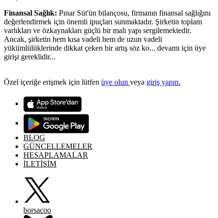
Finansal Sağlık:
Pınar Süt'ün bilançosu, firmanın finansal sağlığını
değerlendirmek için önemli ipuçları sunmaktadır. Şirketin toplam
varlıkları ve özkaynakları güçlü bir mali yapı sergilemektedir.
Ancak, şirketin hem kısa vadeli hem de uzun vadeli
yükümlülüklerinde dikkat çeken bir artış söz ko... devamı için üye
girişi gereklidir...
Özel içeriğe erişmek için lütfen
üye olun
veya
giriş yapın.
BLOG
GÜNCELLEMELER
HESAPLAMALAR
İLETİŞİM
borsacoo