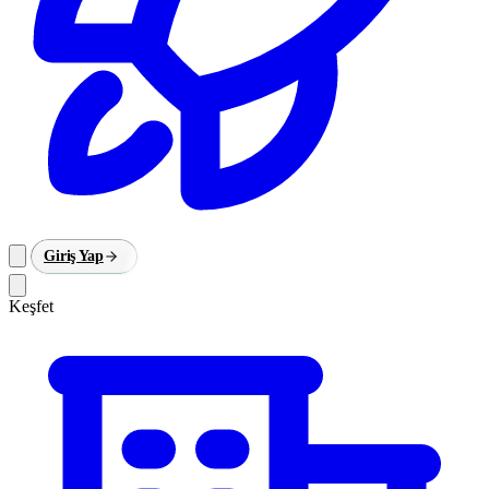
Giriş Yap
Keşfet