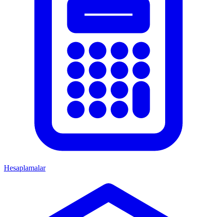
Hesaplamalar