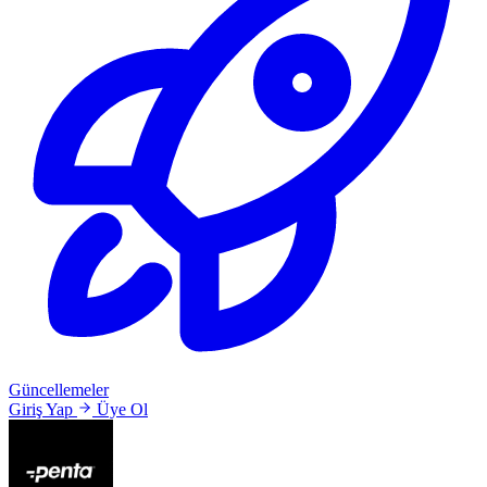
Güncellemeler
Giriş Yap
Üye Ol