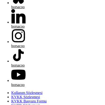
borsacoo
borsacoo
borsacoo
borsacoo
borsacoo
Kullanım Sözleşmesi
KVKK Sözleşmesi
KVKK Başvuru Formu