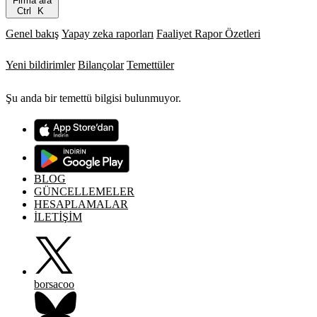
Firma ara
Ctrl
K
Genel bakış
Yapay zeka raporları
Faaliyet Rapor Özetleri
Yeni bildirimler
Bilançolar
Temettüler
Şu anda bir temettü bilgisi bulunmuyor.
BLOG
GÜNCELLEMELER
HESAPLAMALAR
İLETİŞİM
borsacoo