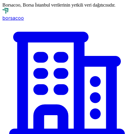
Borsacoo, Borsa İstanbul verilerinin yetkili veri dağıtıcısıdır.
borsa
coo