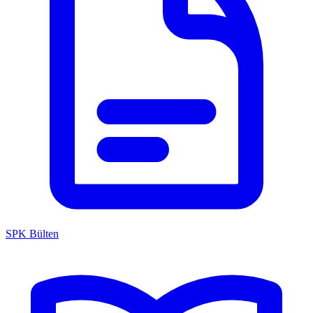
SPK Bülten