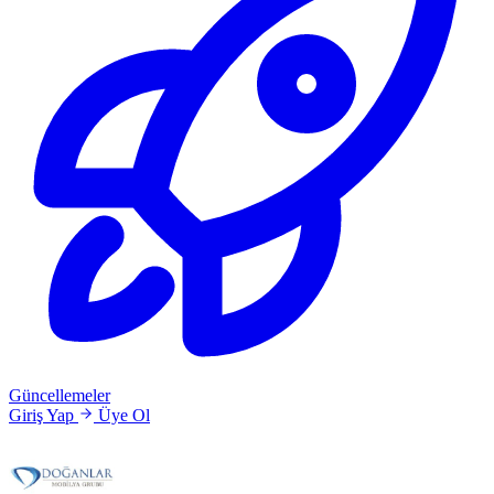
Güncellemeler
Giriş Yap
Üye Ol