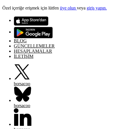
Özel içeriğe erişmek için lütfen
üye olun
veya
giriş yapın.
BLOG
GÜNCELLEMELER
HESAPLAMALAR
İLETİŞİM
borsacoo
borsacoo