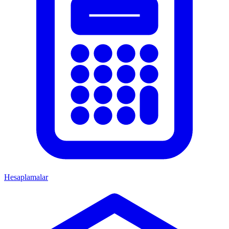
Hesaplamalar