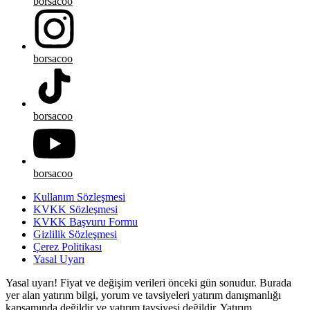
borsacoo
borsacoo
borsacoo
borsacoo
Kullanım Sözleşmesi
KVKK Sözleşmesi
KVKK Başvuru Formu
Gizlilik Sözleşmesi
Çerez Politikası
Yasal Uyarı
Yasal uyarı! Fiyat ve değişim verileri önceki gün sonudur. Burada
yer alan yatırım bilgi, yorum ve tavsiyeleri yatırım danışmanlığı
kapsamında değildir ve yatırım tavsiyesi değildir. Yatırım