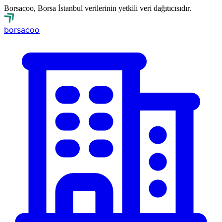
Borsacoo, Borsa İstanbul verilerinin yetkili veri dağıtıcısıdır.
borsa
coo