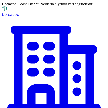
Borsacoo, Borsa İstanbul verilerinin yetkili veri dağıtıcısıdır.
borsa
coo