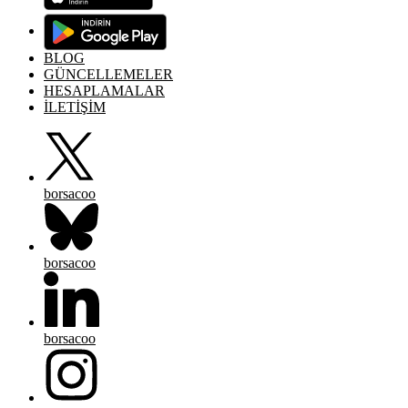
BLOG
GÜNCELLEMELER
HESAPLAMALAR
İLETİŞİM
borsacoo
borsacoo
borsacoo