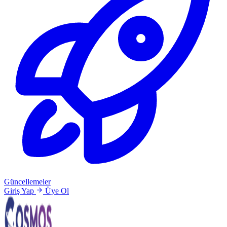
Güncellemeler
Giriş Yap
Üye Ol