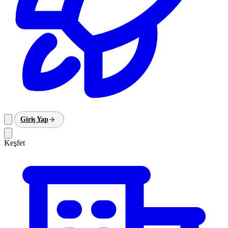
Giriş Yap
Keşfet