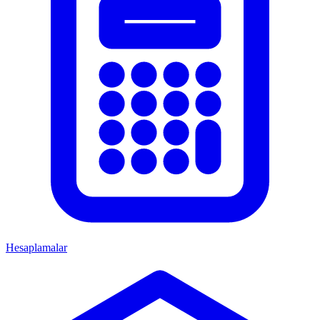
Hesaplamalar