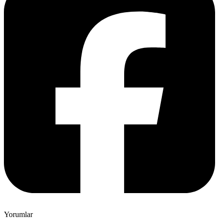
Yorumlar