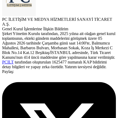
PC İLETİŞİM VE MEDYA HİZMETLERİ SANAYİ TİCARET
A.Ş.
Genel Kurul İşlemlerine İlişkin Bildirim
Şirket Yönetim Kurulu tarafından, 2025 yılına ait olağan genel kurul
toplantısının, ekteki gündem maddelerini görüşmek üzere 05
Ağustos 2026 tarihinde Çarşamba günü saat 14:00'te, Balmumcu
Mahallesi, Barbaros Bulvarı, Morbasan Sokak, Koza İş Merkezi C
Blok No.14 Kat.12 Beşiktaş/İSTANBUL adresinde, Türk Ticaret
Kanunu'nun 414 üncü maddesine göre yapılmasına karar verilmiştir.
PCILT
tarafından oluşturulan 1625477 numaralı KAP bildirimi
detay bilgileri ve yapay zeka özetidir. Yatırım tavsiyesi değildir.
Paylaş: