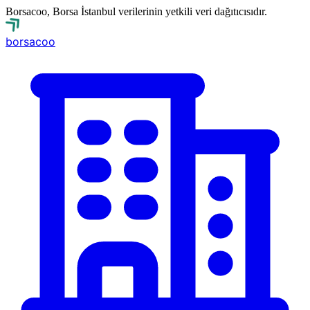
Borsacoo, Borsa İstanbul verilerinin yetkili veri dağıtıcısıdır.
borsa
coo