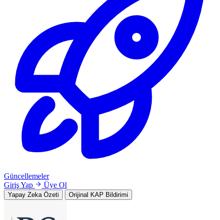
Güncellemeler
Giriş Yap
Üye Ol
Yapay Zeka Özeti
Orijinal KAP Bildirimi