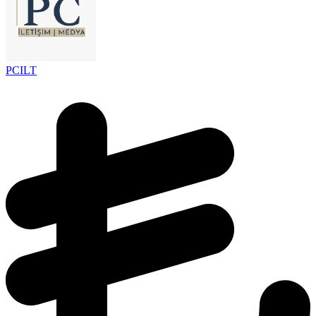
PCILT