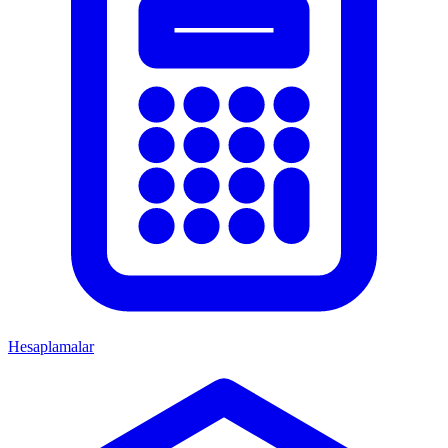
Hesaplamalar