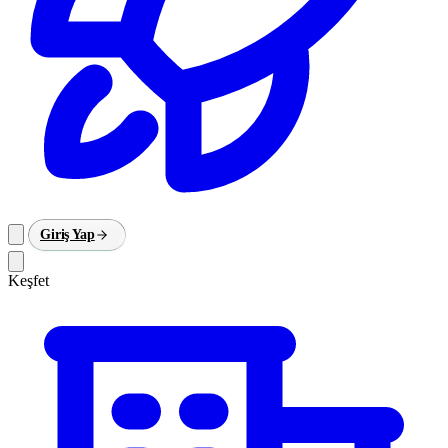
Giriş Yap
Keşfet