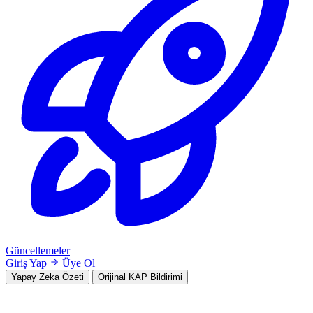
Güncellemeler
Giriş Yap
Üye Ol
Yapay Zeka Özeti
Orijinal KAP Bildirimi