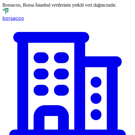
Borsacoo, Borsa İstanbul verilerinin yetkili veri dağıtıcısıdır.
borsa
coo