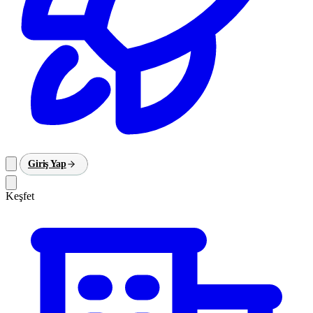
Giriş Yap
Keşfet