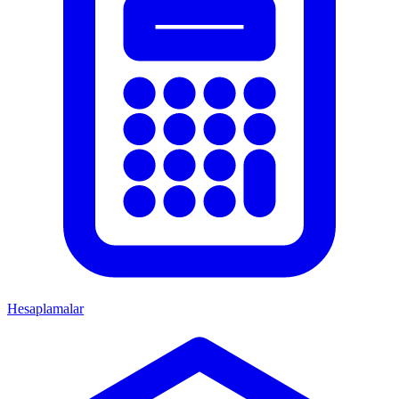
Hesaplamalar