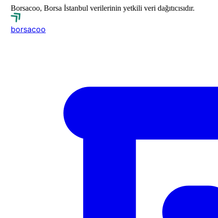
Borsacoo, Borsa İstanbul verilerinin yetkili veri dağıtıcısıdır.
borsa
coo