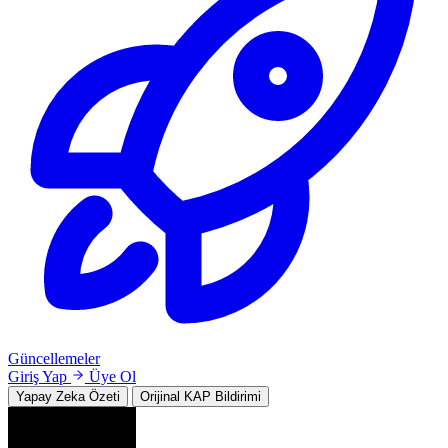
Güncellemeler
Giriş Yap
Üye Ol
Yapay Zeka Özeti
Orijinal KAP Bildirimi