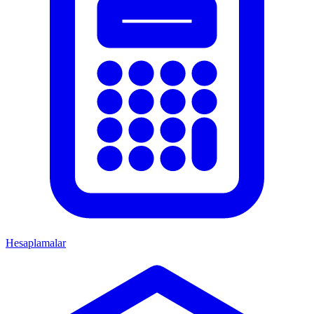
Hesaplamalar