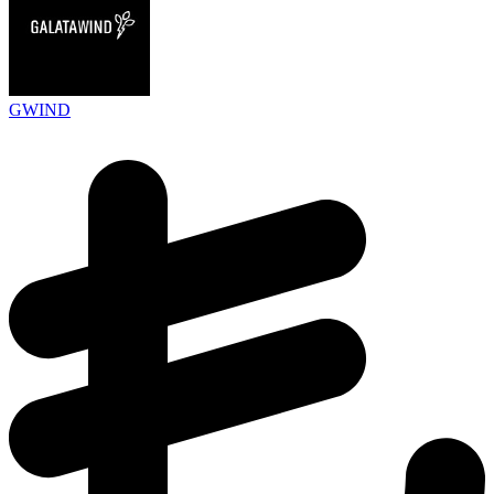
GWIND