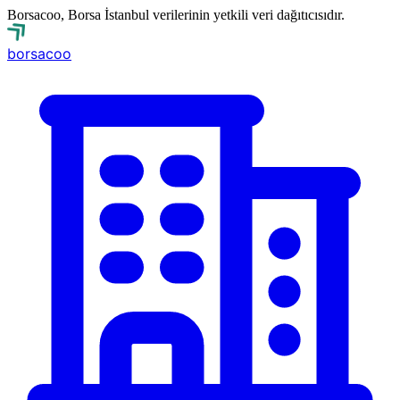
Borsacoo, Borsa İstanbul verilerinin yetkili veri dağıtıcısıdır.
borsa
coo