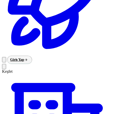
Giriş Yap
Keşfet