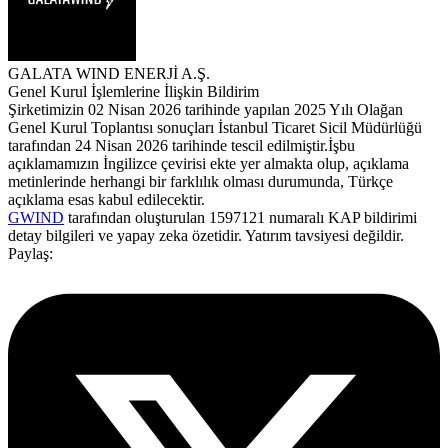
GALATA WIND ENERJİ A.Ş.
Genel Kurul İşlemlerine İlişkin Bildirim
Şirketimizin 02 Nisan 2026 tarihinde yapılan 2025 Yılı Olağan
Genel Kurul Toplantısı sonuçları İstanbul Ticaret Sicil Müdürlüğü
tarafından 24 Nisan 2026 tarihinde tescil edilmiştir.İşbu
açıklamamızın İngilizce çevirisi ekte yer almakta olup, açıklama
metinlerinde herhangi bir farklılık olması durumunda, Türkçe
açıklama esas kabul edilecektir.
GWIND
tarafından oluşturulan 1597121 numaralı KAP bildirimi
detay bilgileri ve yapay zeka özetidir. Yatırım tavsiyesi değildir.
Paylaş: