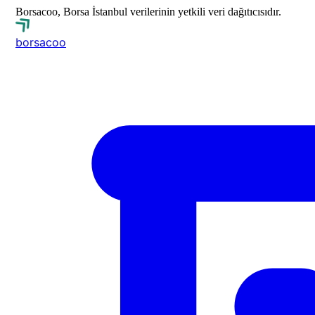
Borsacoo, Borsa İstanbul verilerinin yetkili veri dağıtıcısıdır.
borsa
coo