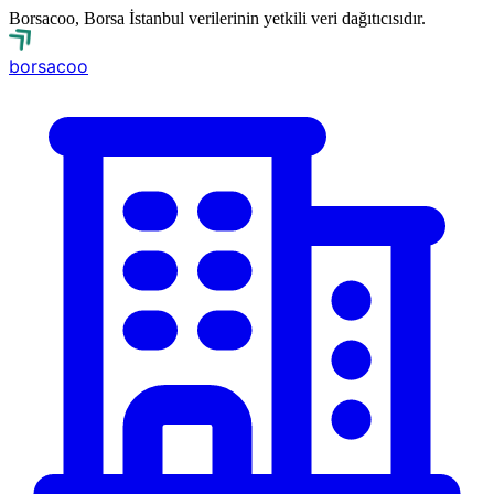
Borsacoo, Borsa İstanbul verilerinin yetkili veri dağıtıcısıdır.
borsa
coo