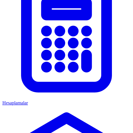
Hesaplamalar