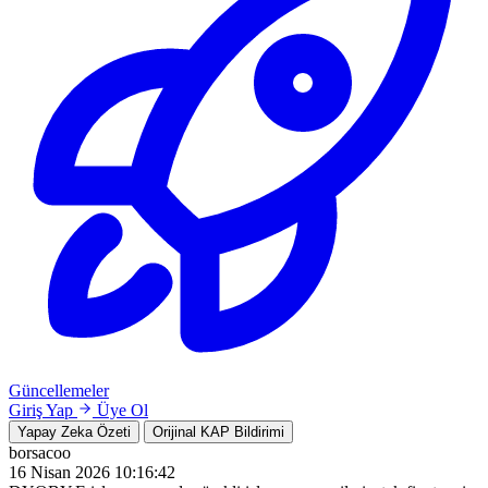
Güncellemeler
Giriş Yap
Üye Ol
Yapay Zeka Özeti
Orijinal KAP Bildirimi
borsacoo
16 Nisan 2026 10:16:42