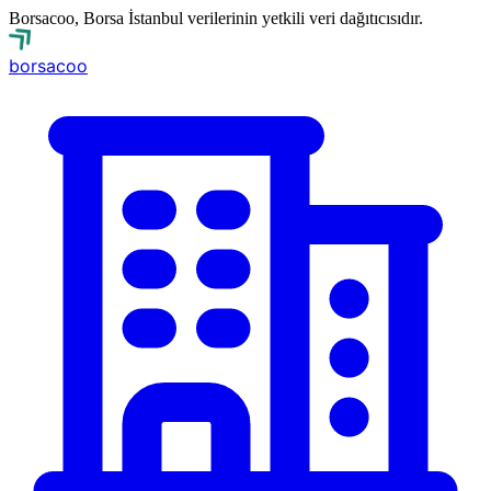
Borsacoo, Borsa İstanbul verilerinin yetkili veri dağıtıcısıdır.
borsa
coo