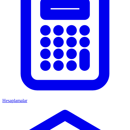
Hesaplamalar