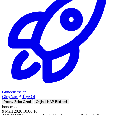
Güncellemeler
Giriş Yap
Üye Ol
Yapay Zeka Özeti
Orijinal KAP Bildirimi
borsacoo
9 Mart 2026 10:00:16