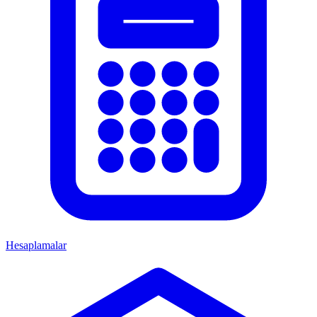
Hesaplamalar