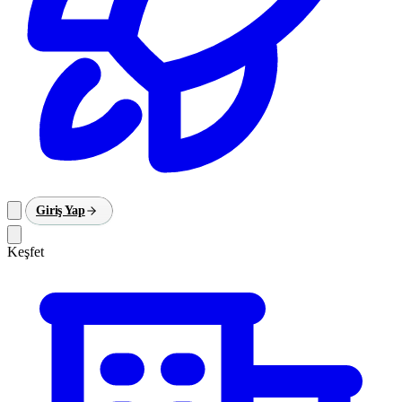
Giriş Yap
Keşfet