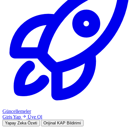
Güncellemeler
Giriş Yap
Üye Ol
Yapay Zeka Özeti
Orijinal KAP Bildirimi