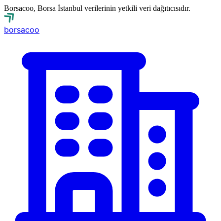
Borsacoo, Borsa İstanbul verilerinin yetkili veri dağıtıcısıdır.
borsa
coo