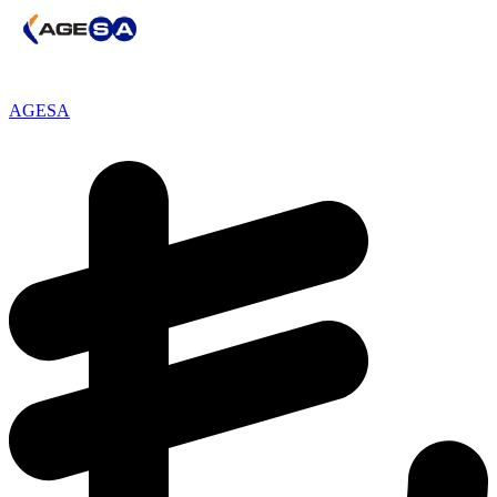
AGESA