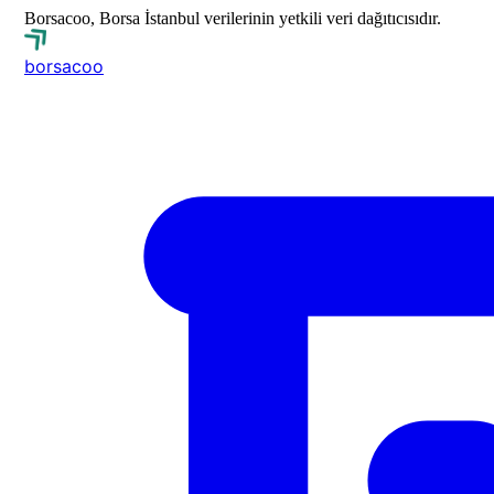
Borsacoo, Borsa İstanbul verilerinin yetkili veri dağıtıcısıdır.
borsa
coo