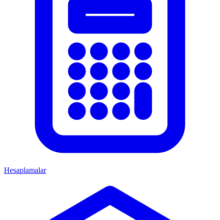
Hesaplamalar