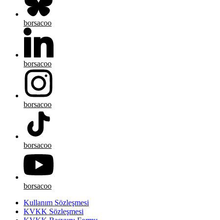
borsacoo
borsacoo
borsacoo
borsacoo
borsacoo
Kullanım Sözleşmesi
KVKK Sözleşmesi