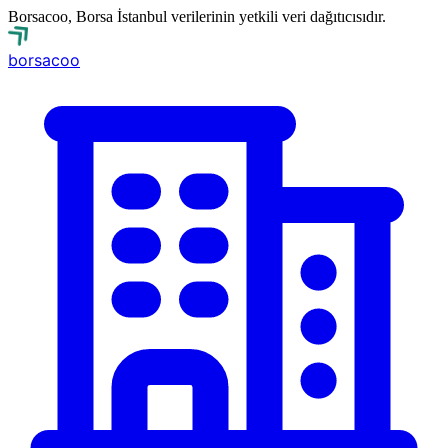
Borsacoo, Borsa İstanbul verilerinin yetkili veri dağıtıcısıdır.
borsa
coo