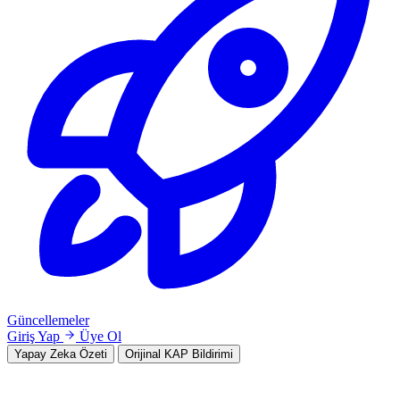
Güncellemeler
Giriş Yap
Üye Ol
Yapay Zeka Özeti
Orijinal KAP Bildirimi