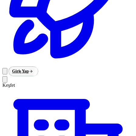
Giriş Yap
Keşfet