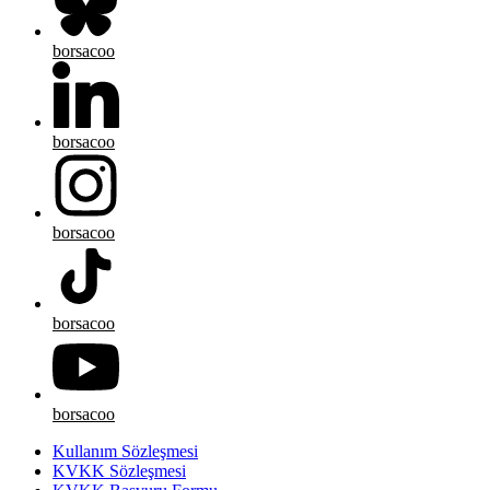
borsacoo
borsacoo
borsacoo
borsacoo
borsacoo
Kullanım Sözleşmesi
KVKK Sözleşmesi