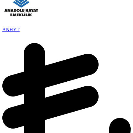
ANHYT