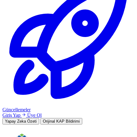
Güncellemeler
Giriş Yap
Üye Ol
Yapay Zeka Özeti
Orijinal KAP Bildirimi