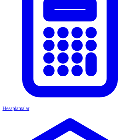
Hesaplamalar