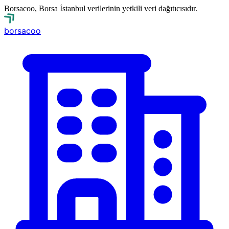
Borsacoo, Borsa İstanbul verilerinin yetkili veri dağıtıcısıdır.
borsa
coo