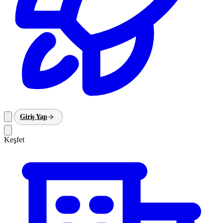
Giriş Yap
Keşfet