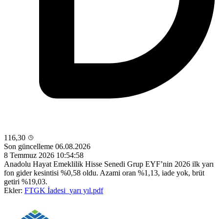
116,30
Son güncelleme 06.08.2026
8 Temmuz 2026 10:54:58
Anadolu Hayat Emeklilik Hisse Senedi Grup EYF’nin 2026 ilk yarı
fon gider kesintisi %0,58 oldu. Azami oran %1,13, iade yok, brüt
getiri %19,03.
Ekler:
FTGK İadesi_yarı yıl.pdf