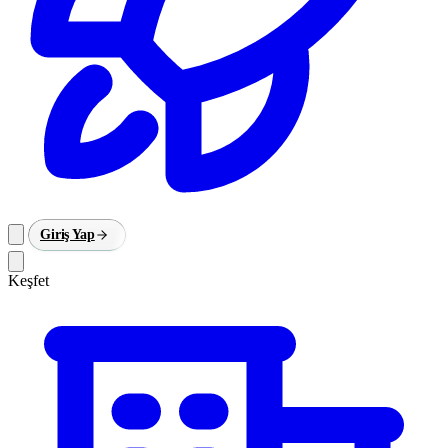
Giriş Yap
Keşfet