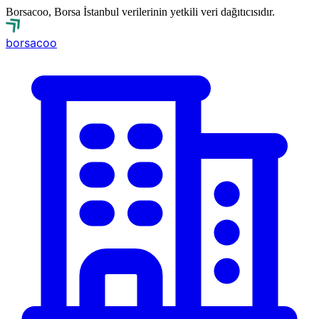
Borsacoo, Borsa İstanbul verilerinin yetkili veri dağıtıcısıdır.
borsa
coo