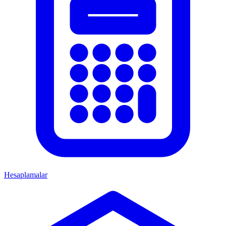
Hesaplamalar