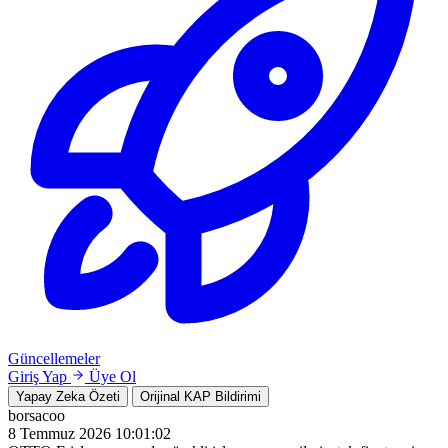
Güncellemeler
Giriş Yap
Üye Ol
Yapay Zeka Özeti
Orijinal KAP Bildirimi
borsacoo
8 Temmuz 2026 10:01:02