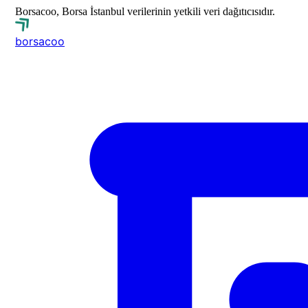
Borsacoo, Borsa İstanbul verilerinin yetkili veri dağıtıcısıdır.
borsa
coo