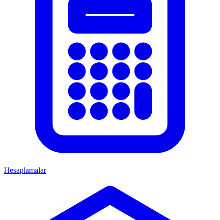
Hesaplamalar