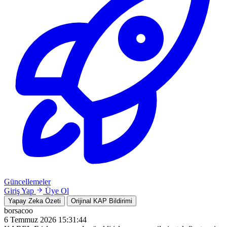
Güncellemeler
Giriş Yap
Üye Ol
Yapay Zeka Özeti
Orijinal KAP Bildirimi
borsacoo
6 Temmuz 2026 15:31:44