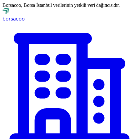
Borsacoo, Borsa İstanbul verilerinin yetkili veri dağıtıcısıdır.
borsa
coo