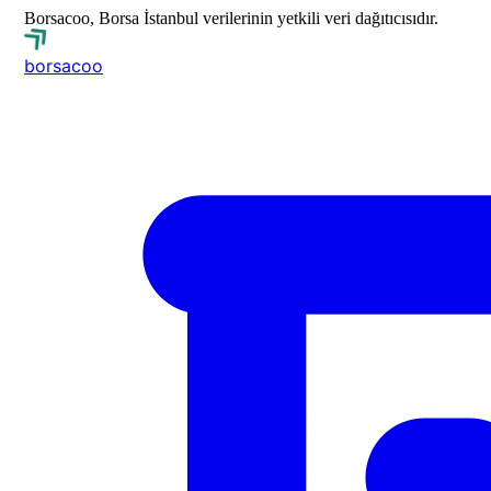
Borsacoo, Borsa İstanbul verilerinin yetkili veri dağıtıcısıdır.
borsa
coo