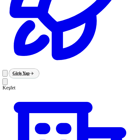
Giriş Yap
Keşfet