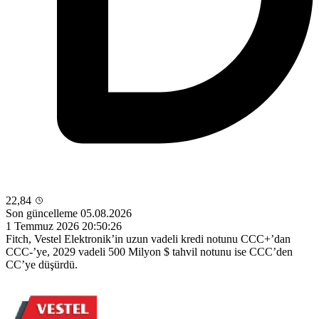
22,84
Son güncelleme 05.08.2026
1 Temmuz 2026 20:50:26
Fitch, Vestel Elektronik’in uzun vadeli kredi notunu CCC+’dan
CCC-’ye, 2029 vadeli 500 Milyon $ tahvil notunu ise CCC’den
CC’ye düşürdü.