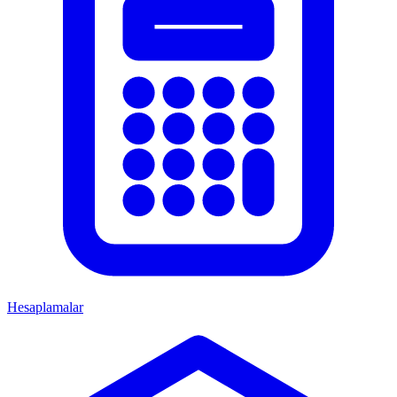
Hesaplamalar