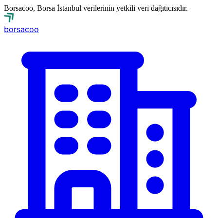
Borsacoo, Borsa İstanbul verilerinin yetkili veri dağıtıcısıdır.
borsa
coo