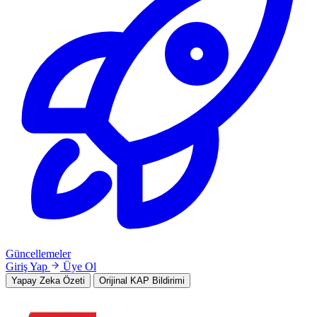
Güncellemeler
Giriş Yap
Üye Ol
Yapay Zeka Özeti
Orijinal KAP Bildirimi