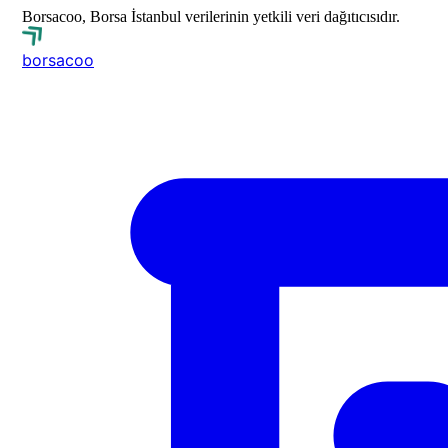
Borsacoo, Borsa İstanbul verilerinin yetkili veri dağıtıcısıdır.
borsa
coo