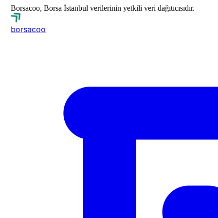
Borsacoo, Borsa İstanbul verilerinin yetkili veri dağıtıcısıdır.
borsa
coo