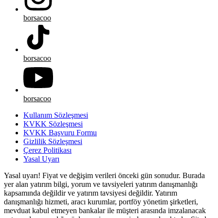
borsacoo
borsacoo
borsacoo
Kullanım Sözleşmesi
KVKK Sözleşmesi
KVKK Başvuru Formu
Gizlilik Sözleşmesi
Çerez Politikası
Yasal Uyarı
Yasal uyarı! Fiyat ve değişim verileri önceki gün sonudur. Burada
yer alan yatırım bilgi, yorum ve tavsiyeleri yatırım danışmanlığı
kapsamında değildir ve yatırım tavsiyesi değildir. Yatırım
danışmanlığı hizmeti, aracı kurumlar, portföy yönetim şirketleri,
mevduat kabul etmeyen bankalar ile müşteri arasında imzalanacak