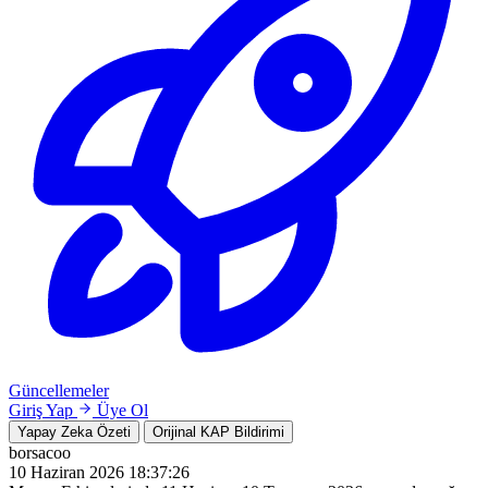
Güncellemeler
Giriş Yap
Üye Ol
Yapay Zeka Özeti
Orijinal KAP Bildirimi
borsacoo
10 Haziran 2026 18:37:26