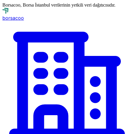
Borsacoo, Borsa İstanbul verilerinin yetkili veri dağıtıcısıdır.
borsa
coo