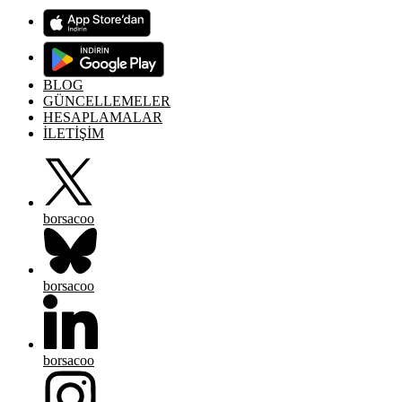
BLOG
GÜNCELLEMELER
HESAPLAMALAR
İLETİŞİM
borsacoo
borsacoo
borsacoo