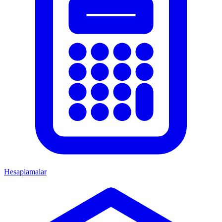
Hesaplamalar