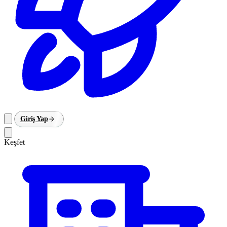
Giriş Yap
Keşfet