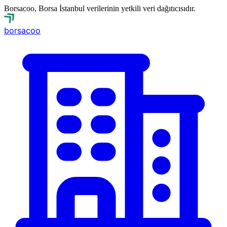
Borsacoo, Borsa İstanbul verilerinin yetkili veri dağıtıcısıdır.
borsa
coo