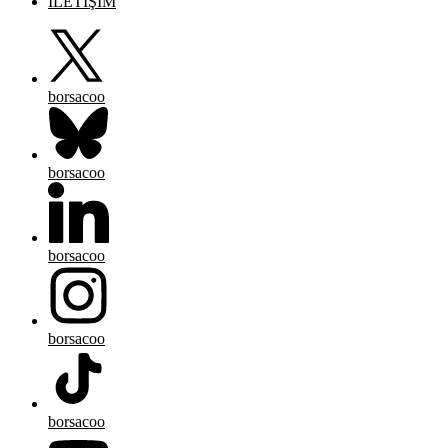
İLETİŞİM
borsacoo
borsacoo
borsacoo
borsacoo
borsacoo