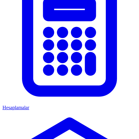
Hesaplamalar