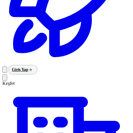
Giriş Yap
Keşfet