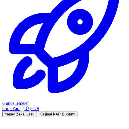
Güncellemeler
Giriş Yap
Üye Ol
Yapay Zeka Özeti
Orijinal KAP Bildirimi