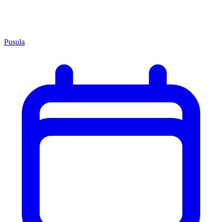
Pusula