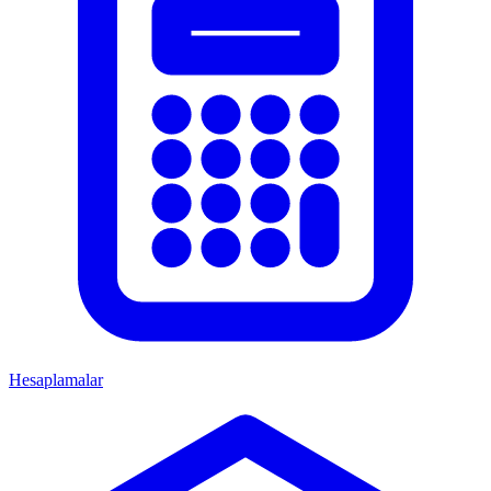
Hesaplamalar