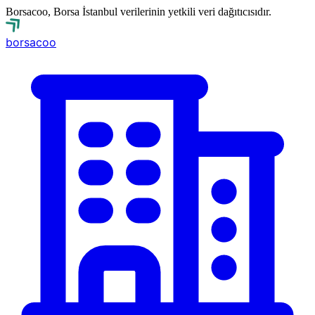
Borsacoo, Borsa İstanbul verilerinin yetkili veri dağıtıcısıdır.
borsa
coo