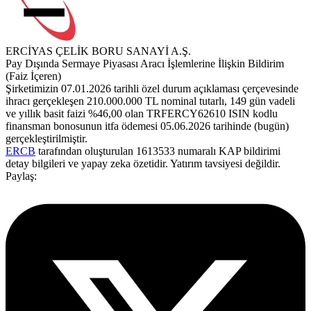
ERCİYAS ÇELİK BORU SANAYİ A.Ş.
Pay Dışında Sermaye Piyasası Aracı İşlemlerine İlişkin Bildirim
(Faiz İçeren)
Şirketimizin 07.01.2026 tarihli özel durum açıklaması çerçevesinde
ihracı gerçekleşen 210.000.000 TL nominal tutarlı, 149 gün vadeli
ve yıllık basit faizi %46,00 olan TRFERCY62610 ISIN kodlu
finansman bonosunun itfa ödemesi 05.06.2026 tarihinde (bugün)
gerçekleştirilmiştir.
ERCB
tarafından oluşturulan 1613533 numaralı KAP bildirimi
detay bilgileri ve yapay zeka özetidir. Yatırım tavsiyesi değildir.
Paylaş: