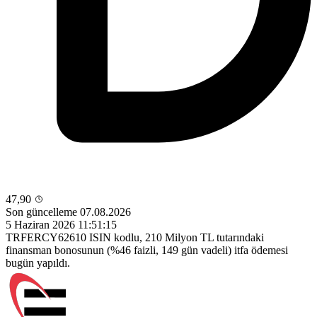
47,90
Son güncelleme 07.08.2026
5 Haziran 2026 11:51:15
TRFERCY62610 ISIN kodlu, 210 Milyon TL tutarındaki
finansman bonosunun (%46 faizli, 149 gün vadeli) itfa ödemesi
bugün yapıldı.