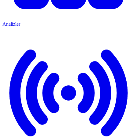
Analizler