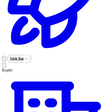
Giriş Yap
Keşfet