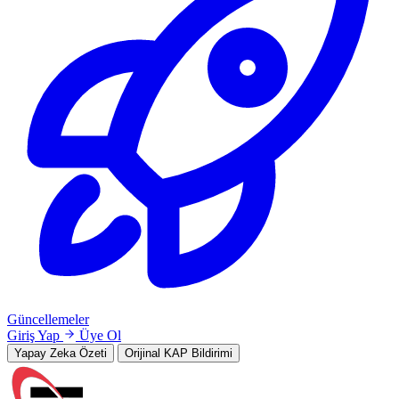
Güncellemeler
Giriş Yap
Üye Ol
Yapay Zeka Özeti
Orijinal KAP Bildirimi