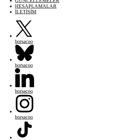
GÜNCELLEMELER
HESAPLAMALAR
İLETİŞİM
borsacoo
borsacoo
borsacoo
borsacoo