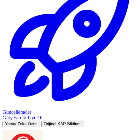
Güncellemeler
Giriş Yap
Üye Ol
Yapay Zeka Özeti
Orijinal KAP Bildirimi