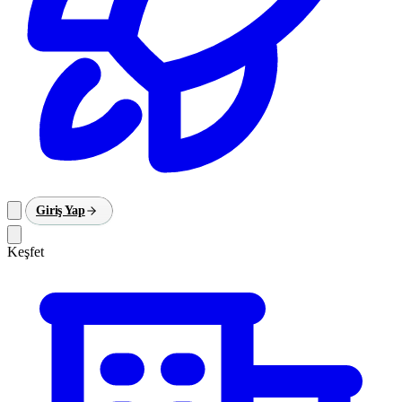
Giriş Yap
Keşfet