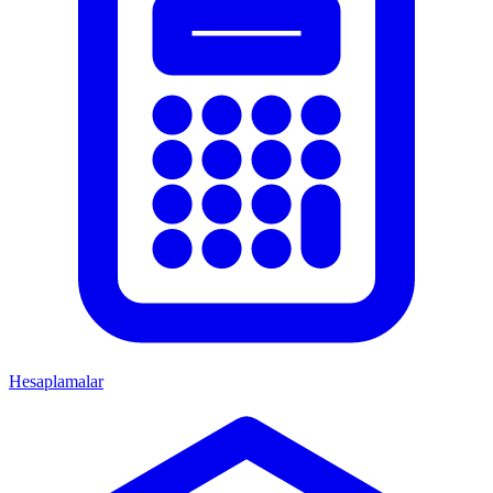
Hesaplamalar