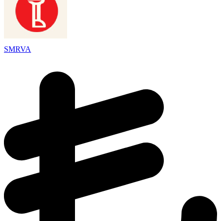
SMRVA