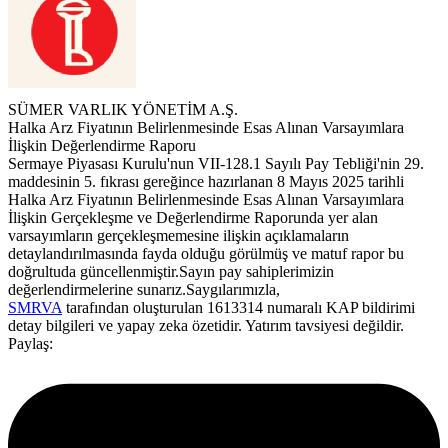
SÜMER VARLIK YÖNETİM A.Ş.
Halka Arz Fiyatının Belirlenmesinde Esas Alınan Varsayımlara
İlişkin Değerlendirme Raporu
Sermaye Piyasası Kurulu'nun VII-128.1 Sayılı Pay Tebliği'nin 29.
maddesinin 5. fıkrası gereğince hazırlanan 8 Mayıs 2025 tarihli
Halka Arz Fiyatının Belirlenmesinde Esas Alınan Varsayımlara
İlişkin Gerçekleşme ve Değerlendirme Raporunda yer alan
varsayımların gerçekleşmemesine ilişkin açıklamaların
detaylandırılmasında fayda olduğu görülmüş ve matuf rapor bu
doğrultuda güncellenmiştir.Sayın pay sahiplerimizin
değerlendirmelerine sunarız.Saygılarımızla,
SMRVA
tarafından oluşturulan 1613314 numaralı KAP bildirimi
detay bilgileri ve yapay zeka özetidir. Yatırım tavsiyesi değildir.
Paylaş: