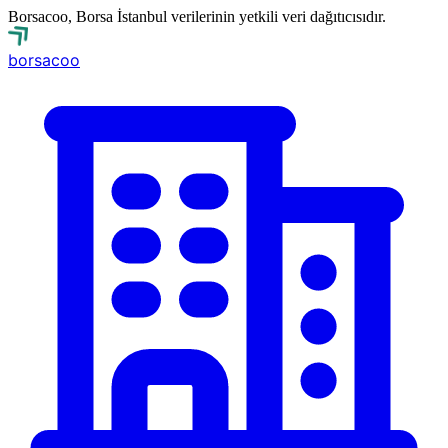
Borsacoo, Borsa İstanbul verilerinin yetkili veri dağıtıcısıdır.
borsa
coo