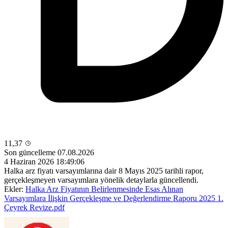
11,37
Son güncelleme 07.08.2026
4 Haziran 2026 18:49:06
Halka arz fiyatı varsayımlarına dair 8 Mayıs 2025 tarihli rapor,
gerçekleşmeyen varsayımlara yönelik detaylarla güncellendi.
Ekler:
Halka Arz Fiyatının Belirlenmesinde Esas Alınan
Varsayımlara İlişkin Gerçekleşme ve Değerlendirme Raporu 2025 1.
Çeyrek Revize.pdf