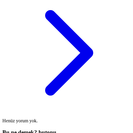
Henüz yorum yok.
Bu ne demek? butonu