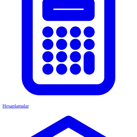
Hesaplamalar