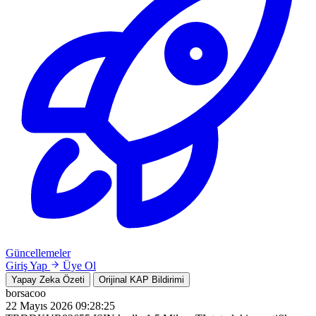
Güncellemeler
Giriş Yap
Üye Ol
Yapay Zeka Özeti
Orijinal KAP Bildirimi
borsacoo
22 Mayıs 2026 09:28:25