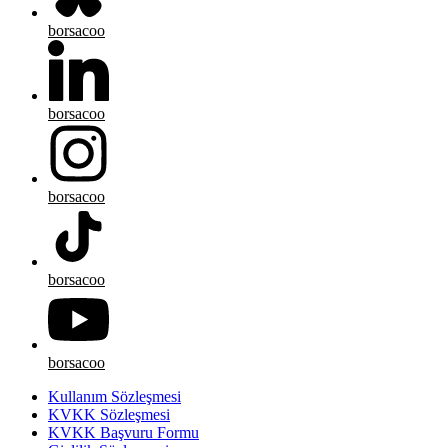
borsacoo
borsacoo
borsacoo
borsacoo
borsacoo
Kullanım Sözleşmesi
KVKK Sözleşmesi
KVKK Başvuru Formu