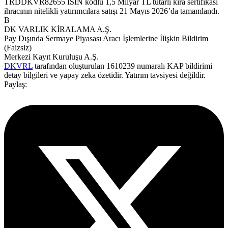
TRDDKVR82655 ISIN kodlu 1,5 Milyar TL tutarlı kira sertifikası
ihracının nitelikli yatırımcılara satışı 21 Mayıs 2026’da tamamlandı.
B
DK VARLIK KİRALAMA A.Ş.
Pay Dışında Sermaye Piyasası Aracı İşlemlerine İlişkin Bildirim
(Faizsiz)
Merkezi Kayıt Kuruluşu A.Ş.
DKVRL
tarafından oluşturulan 1610239 numaralı KAP bildirimi
detay bilgileri ve yapay zeka özetidir. Yatırım tavsiyesi değildir.
Paylaş: