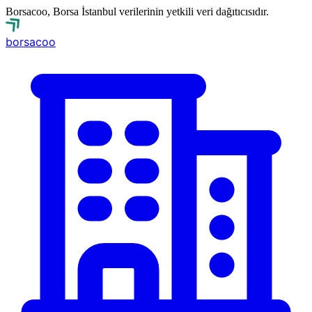
Borsacoo, Borsa İstanbul verilerinin yetkili veri dağıtıcısıdır.
borsa
coo