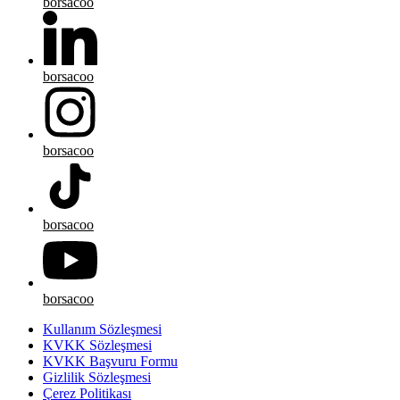
borsacoo
borsacoo
borsacoo
borsacoo
borsacoo
Kullanım Sözleşmesi
KVKK Sözleşmesi
KVKK Başvuru Formu
Gizlilik Sözleşmesi
Çerez Politikası