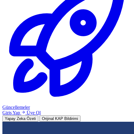
Güncellemeler
Giriş Yap
Üye Ol
Yapay Zeka Özeti
Orijinal KAP Bildirimi