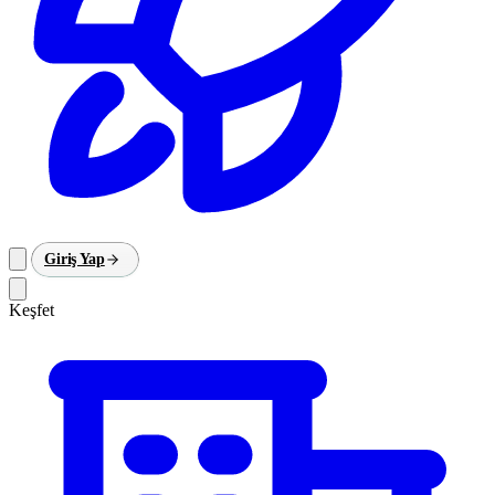
Giriş Yap
Keşfet