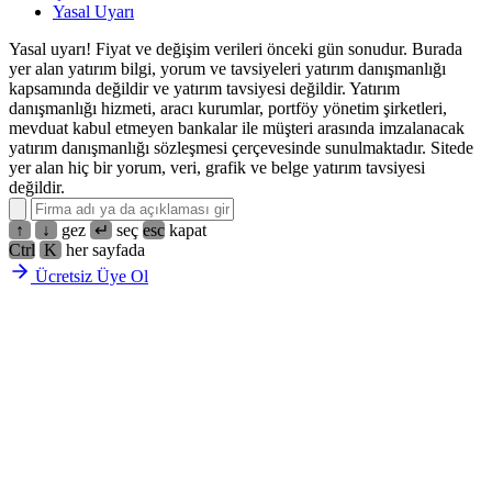
Yasal Uyarı
Yasal uyarı! Fiyat ve değişim verileri önceki gün sonudur. Burada
yer alan yatırım bilgi, yorum ve tavsiyeleri yatırım danışmanlığı
kapsamında değildir ve yatırım tavsiyesi değildir. Yatırım
danışmanlığı hizmeti, aracı kurumlar, portföy yönetim şirketleri,
mevduat kabul etmeyen bankalar ile müşteri arasında imzalanacak
yatırım danışmanlığı sözleşmesi çerçevesinde sunulmaktadır. Sitede
yer alan hiç bir yorum, veri, grafik ve belge yatırım tavsiyesi
değildir.
↑
↓
gez
↵
seç
esc
kapat
Ctrl
K
her sayfada
Ücretsiz Üye Ol