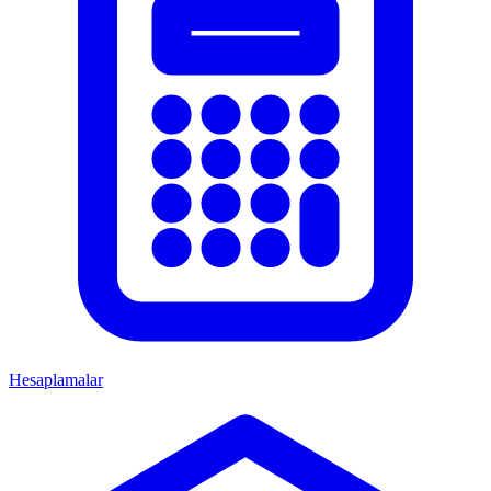
Hesaplamalar