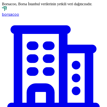
Borsacoo, Borsa İstanbul verilerinin yetkili veri dağıtıcısıdır.
borsa
coo