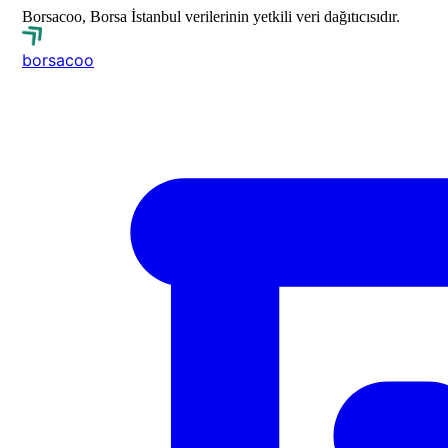
Borsacoo, Borsa İstanbul verilerinin yetkili veri dağıtıcısıdır.
borsa
coo