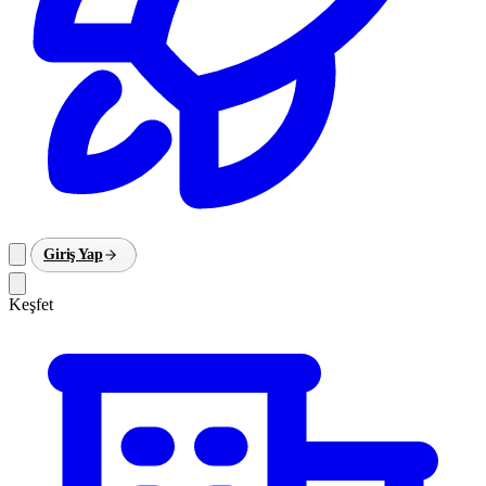
Giriş Yap
Keşfet