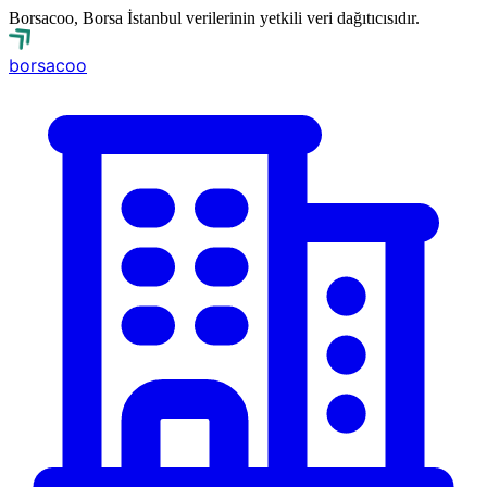
Borsacoo, Borsa İstanbul verilerinin yetkili veri dağıtıcısıdır.
borsa
coo