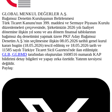
GLOBAL MENKUL DEĞERLER A.Ş.
Bağımsız Denetim Kuruluşunun Belirlenmesi
Türk Ticaret Kanunu'nun 399. maddesi ve Sermaye Piyasası Kurulu
düzenlemeleri çerçevesinde, Şirketimizin 2026 yılı faaliyet
dönemine ilişkin yıl sonu ve ara dönem finansal tablolarının
bağımsız dış denetimini yapmak üzere PKF Aday Bağımsız
Denetim A.Ş.'nin seçilmesine ilişkin 08.05.2026 tarihli genel kurul
kararı bugün (18.05.2026) tescil edilmiş ve 18.05.2026 tarih ve
11585 sayılı Türkiye Ticaret Sicil Gazetesi'nde ilan edilmiştir.
GLB, GLBMD
tarafından oluşturulan 1608516 numaralı KAP
bildirimi detay bilgileri ve yapay zeka özetidir. Yatırım tavsiyesi
değildir.
Paylaş: