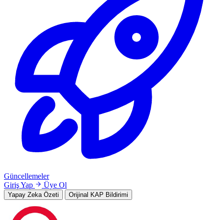
Güncellemeler
Giriş Yap
Üye Ol
Yapay Zeka Özeti
Orijinal KAP Bildirimi