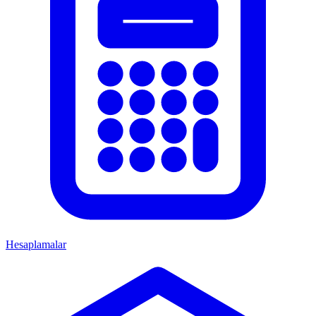
Hesaplamalar