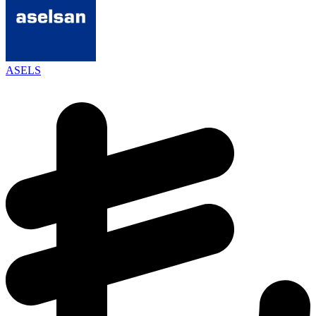
ASELS