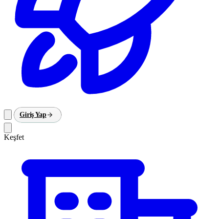
Giriş Yap
Keşfet