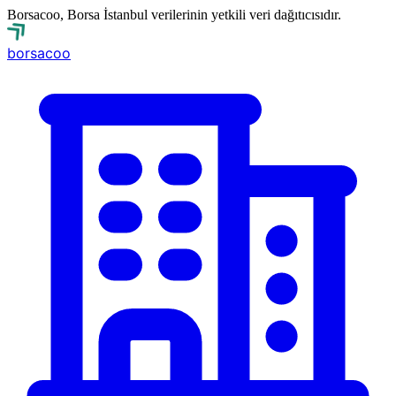
Borsacoo, Borsa İstanbul verilerinin yetkili veri dağıtıcısıdır.
borsa
coo