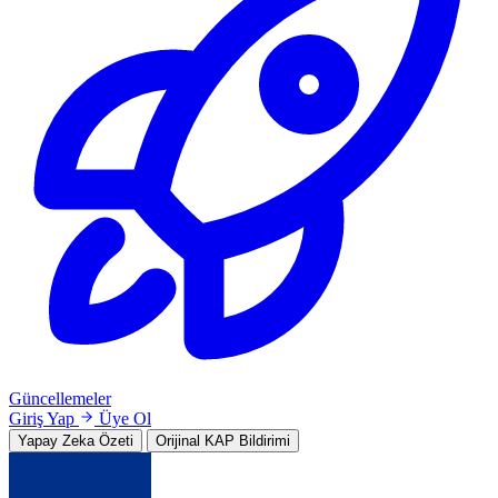
Güncellemeler
Giriş Yap
Üye Ol
Yapay Zeka Özeti
Orijinal KAP Bildirimi