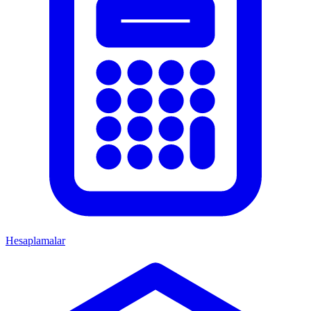
Hesaplamalar