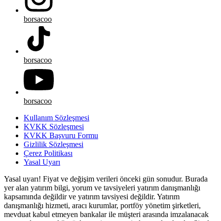
borsacoo
borsacoo
borsacoo
Kullanım Sözleşmesi
KVKK Sözleşmesi
KVKK Başvuru Formu
Gizlilik Sözleşmesi
Çerez Politikası
Yasal Uyarı
Yasal uyarı! Fiyat ve değişim verileri önceki gün sonudur. Burada
yer alan yatırım bilgi, yorum ve tavsiyeleri yatırım danışmanlığı
kapsamında değildir ve yatırım tavsiyesi değildir. Yatırım
danışmanlığı hizmeti, aracı kurumlar, portföy yönetim şirketleri,
mevduat kabul etmeyen bankalar ile müşteri arasında imzalanacak