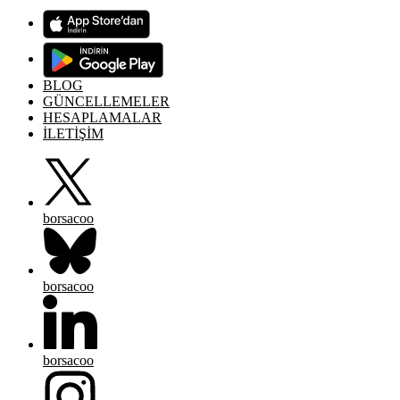
BLOG
GÜNCELLEMELER
HESAPLAMALAR
İLETİŞİM
borsacoo
borsacoo
borsacoo