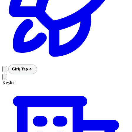
Giriş Yap
Keşfet