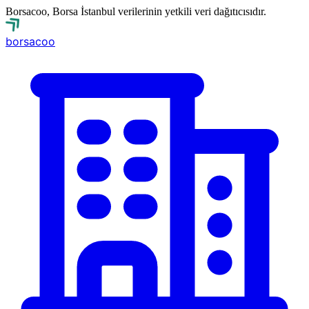
Borsacoo, Borsa İstanbul verilerinin yetkili veri dağıtıcısıdır.
borsa
coo