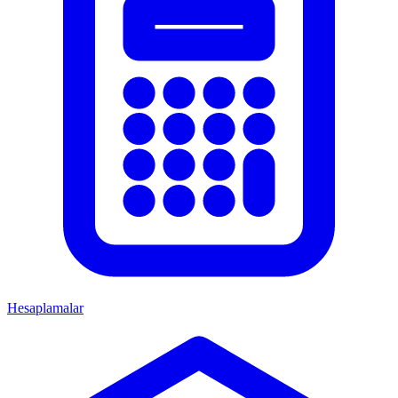
Hesaplamalar