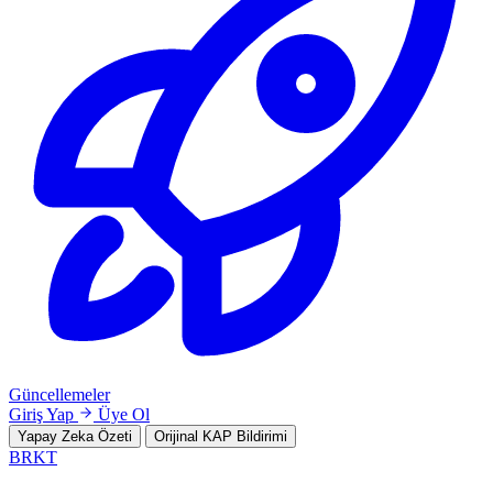
Güncellemeler
Giriş Yap
Üye Ol
Yapay Zeka Özeti
Orijinal KAP Bildirimi
BRKT