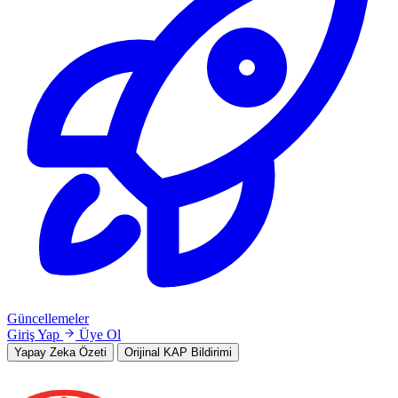
Güncellemeler
Giriş Yap
Üye Ol
Yapay Zeka Özeti
Orijinal KAP Bildirimi