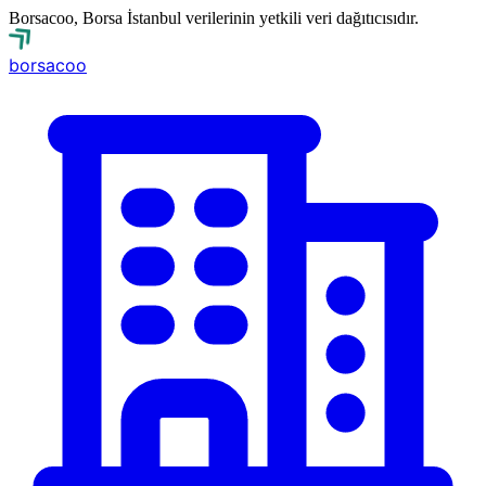
Borsacoo, Borsa İstanbul verilerinin yetkili veri dağıtıcısıdır.
borsa
coo