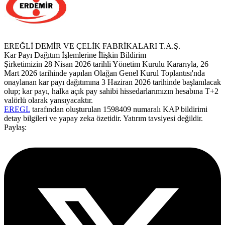
EREĞLİ DEMİR VE ÇELİK FABRİKALARI T.A.Ş.
Kar Payı Dağıtım İşlemlerine İlişkin Bildirim
Şirketimizin 28 Nisan 2026 tarihli Yönetim Kurulu Kararıyla, 26
Mart 2026 tarihinde yapılan Olağan Genel Kurul Toplantısı'nda
onaylanan kar payı dağıtımına 3 Haziran 2026 tarihinde başlanılacak
olup; kar payı, halka açık pay sahibi hissedarlarımızın hesabına T+2
valörlü olarak yansıyacaktır.
EREGL
tarafından oluşturulan 1598409 numaralı KAP bildirimi
detay bilgileri ve yapay zeka özetidir. Yatırım tavsiyesi değildir.
Paylaş: