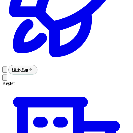
Giriş Yap
Keşfet