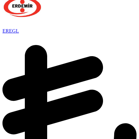
EREGL