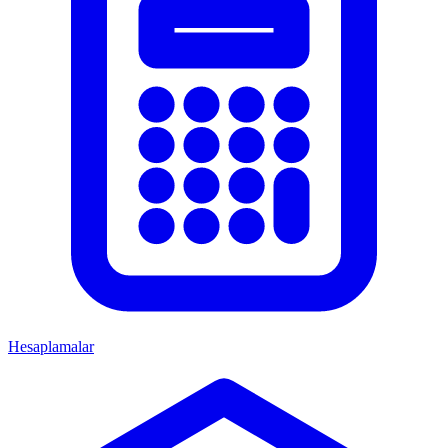
Hesaplamalar