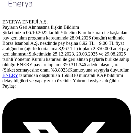
ENERYA ENERJİ A.Ş.
Payların Geri Alınmasına İlişkin Bildirim
Şirketimizin 06.10.2025 tarihli Yönetim Kurulu kararı ile başlatılan
pay geri alım programı kapsamında;28.04.2026 (bugün) tarihinde
Borsa İstanbul A.Ş. nezdinde pay başına 8,92 TL – 9,00 TL fiyat
aralığından (ağırlıklı ortalama 8,967 TL) toplam 2.350.000 adet pay
geri alınmıştır.Şirketimizin 25.12.2023, 20.03.2025 ve 29.08.2025
tarihli Yönetim Kurulu kararları ile geri alınan paylarla birlikte sahip
olduğu ENERY payları toplamı 350.311.346 adede ulaşmıştır.
(Şirket sermayesine oranı %3,8923)Kamuoyuna saygıyla duyurulur.
ENERY
tarafından oluşturulan 1598310 numaralı KAP bildirimi
detay bilgileri ve yapay zeka özetidir. Yatırım tavsiyesi değildir.
Paylaş: