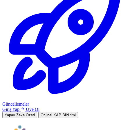
Güncellemeler
Giriş Yap
Üye Ol
Yapay Zeka Özeti
Orijinal KAP Bildirimi