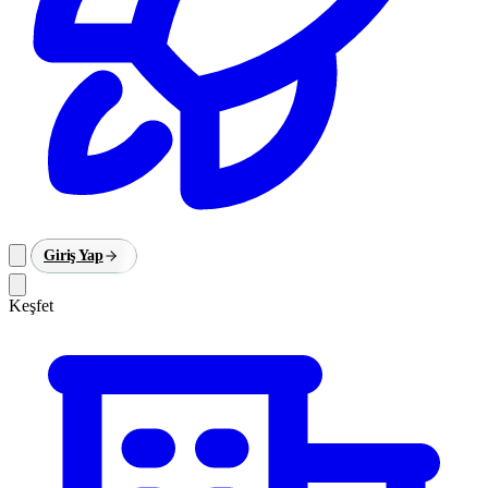
Giriş Yap
Keşfet