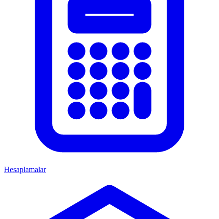
Hesaplamalar