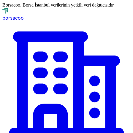
Borsacoo, Borsa İstanbul verilerinin yetkili veri dağıtıcısıdır.
borsa
coo