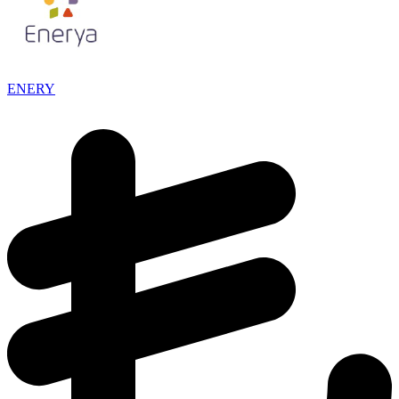
ENERY