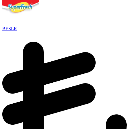
BESLR