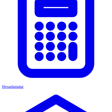
Hesaplamalar