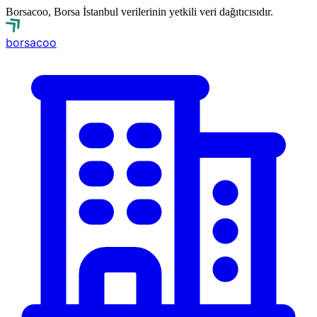
Borsacoo, Borsa İstanbul verilerinin yetkili veri dağıtıcısıdır.
borsa
coo