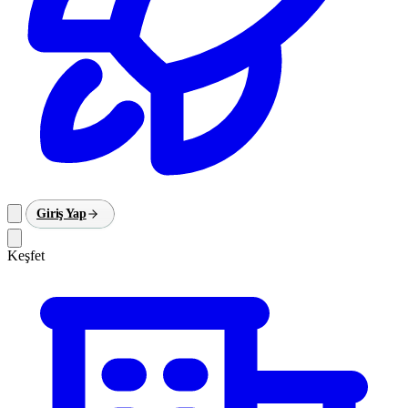
Giriş Yap
Keşfet