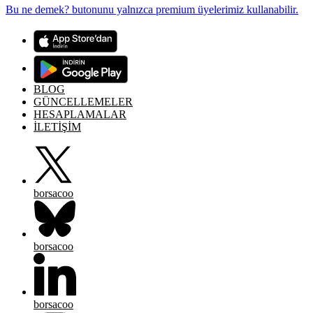
Bu ne demek? butonunu yalnızca premium üyelerimiz kullanabilir.
BLOG
GÜNCELLEMELER
HESAPLAMALAR
İLETİŞİM
borsacoo
borsacoo
borsacoo