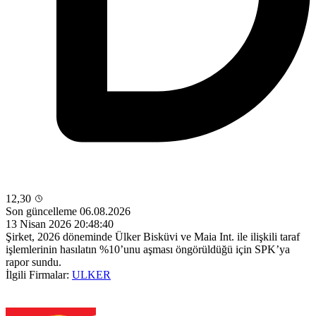
12,30
Son güncelleme 06.08.2026
13 Nisan 2026 20:48:40
Şirket, 2026 döneminde Ülker Bisküvi ve Maia Int. ile ilişkili taraf
işlemlerinin hasılatın %10’unu aşması öngörüldüğü için SPK’ya
rapor sundu.
İlgili Firmalar:
ULKER