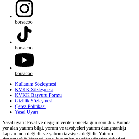
borsacoo
borsacoo
borsacoo
Kullanım Sözleşmesi
KVKK Sözleşmesi
KVKK Başvuru Formu
Gizlilik Sözleşmesi
Çerez Politikası
Yasal Uyarı
Yasal uyarı! Fiyat ve değişim verileri önceki gün sonudur. Burada
yer alan yatırım bilgi, yorum ve tavsiyeleri yatırım danışmanlığı
kapsamında değildir ve yatırım tavsiyesi değildir. Yatırım