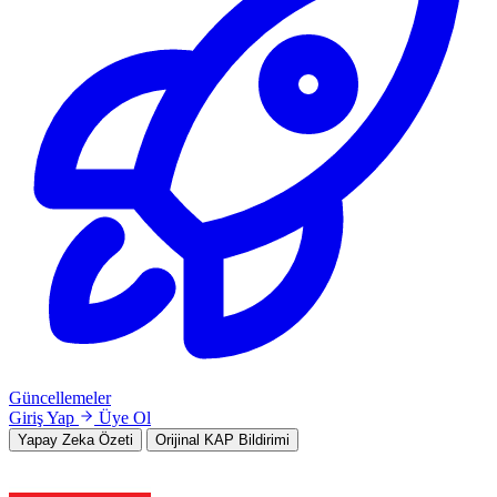
Güncellemeler
Giriş Yap
Üye Ol
Yapay Zeka Özeti
Orijinal KAP Bildirimi