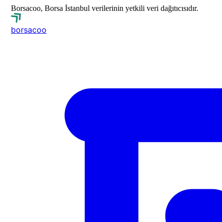
Borsacoo, Borsa İstanbul verilerinin yetkili veri dağıtıcısıdır.
borsa
coo