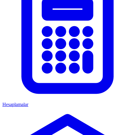
Hesaplamalar