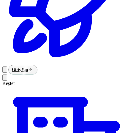
Giriş Yap
Keşfet