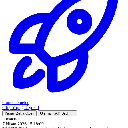
Güncellemeler
Giriş Yap
Üye Ol
Yapay Zeka Özeti
Orijinal KAP Bildirimi
borsacoo
7 Nisan 2026 15:18:09