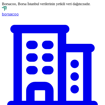
Borsacoo, Borsa İstanbul verilerinin yetkili veri dağıtıcısıdır.
borsa
coo