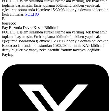
POLHO.E işlem sırasında sürekli işleme ara verilmiş, tek fiyat emir
toplama başlamıştır. Emir toplama bölümünü takiben yapılacak
eşleştirme sonrasında işlemlere 15:30:08 itibarıyla devam edilecektir.
İlgili Firmalar:
POLHO
B
borsacoo
Pay Bazında Devre Kesici Bildirimi
POLHO.E işlem sırasında sürekli işleme ara verilmiş, tek fiyat emir
toplama başlamıştır. Emir toplama bölümünü takiben yapılacak
eşleştirme sonrasında işlemlere 15:30:08 itibarıyla devam edilecektir.
Borsacoo
tarafından oluşturulan 1586263 numaralı KAP bildirimi
detay bilgileri ve yapay zeka özetidir. Yatırım tavsiyesi değildir.
Paylaş: