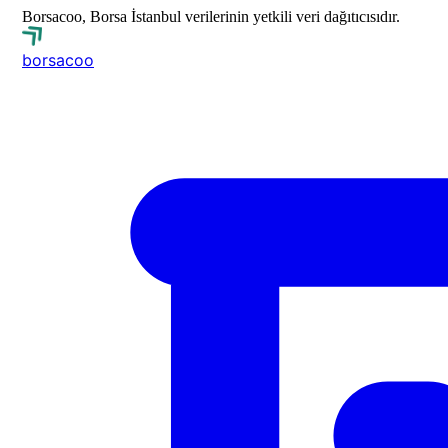
Borsacoo, Borsa İstanbul verilerinin yetkili veri dağıtıcısıdır.
borsa
coo