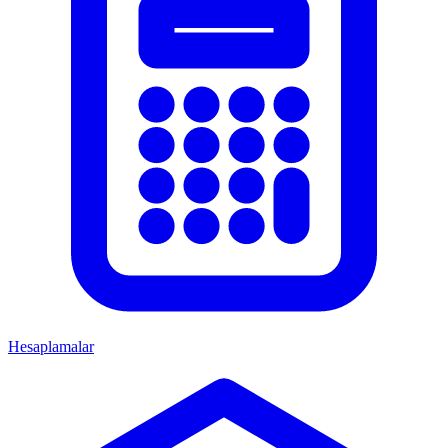
Hesaplamalar