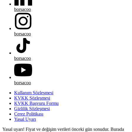
borsacoo
borsacoo
borsacoo
borsacoo
Kullanım Sözleşmesi
KVKK Sözleşmesi
KVKK Başvuru Formu
Gizlilik Sözleşmesi
Çerez Politikası
Yasal Uyarı
Yasal uyarı! Fiyat ve değişim verileri önceki gün sonudur. Burada