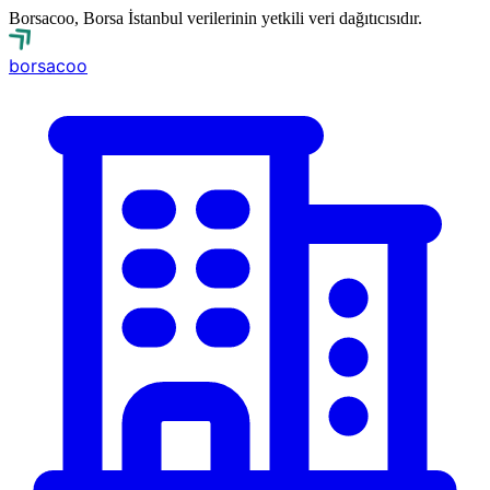
Borsacoo, Borsa İstanbul verilerinin yetkili veri dağıtıcısıdır.
borsa
coo