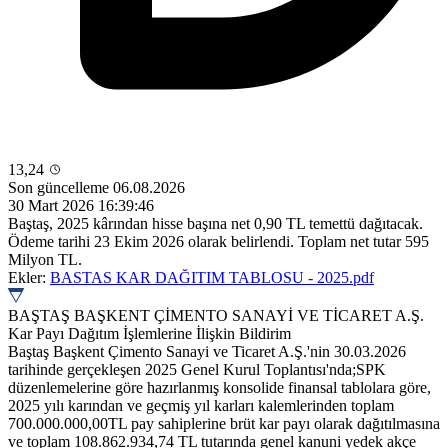
13,24
Son güncelleme 06.08.2026
30 Mart 2026 16:39:46
Baştaş, 2025 kârından hisse başına net 0,90 TL temettü dağıtacak.
Ödeme tarihi 23 Ekim 2026 olarak belirlendi. Toplam net tutar 595
Milyon TL.
Ekler:
BASTAS KAR DAĞITIM TABLOSU - 2025.pdf
BAŞTAŞ BAŞKENT ÇİMENTO SANAYİ VE TİCARET A.Ş.
Kar Payı Dağıtım İşlemlerine İlişkin Bildirim
Baştaş Başkent Çimento Sanayi ve Ticaret A.Ş.'nin 30.03.2026
tarihinde gerçekleşen 2025 Genel Kurul Toplantısı'nda;SPK
düzenlemelerine göre hazırlanmış konsolide finansal tablolara göre,
2025 yılı karından ve geçmiş yıl karları kalemlerinden toplam
700.000.000,00TL pay sahiplerine brüt kar payı olarak dağıtılmasına
ve toplam 108.862.934,74 TL tutarında genel kanuni yedek akçe