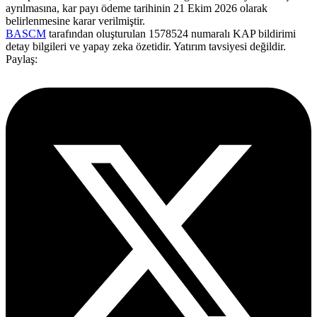
ayrılmasına, kar payı ödeme tarihinin 21 Ekim 2026 olarak
belirlenmesine karar verilmiştir.
BASCM
tarafından oluşturulan 1578524 numaralı KAP bildirimi
detay bilgileri ve yapay zeka özetidir. Yatırım tavsiyesi değildir.
Paylaş: