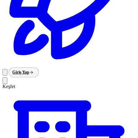
Giriş Yap
Keşfet