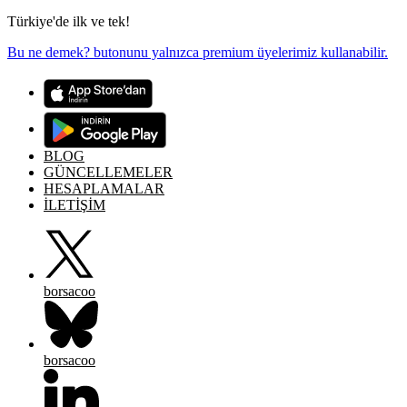
Türkiye'de ilk ve tek!
Bu ne demek? butonunu yalnızca premium üyelerimiz kullanabilir.
BLOG
GÜNCELLEMELER
HESAPLAMALAR
İLETİŞİM
borsacoo
borsacoo