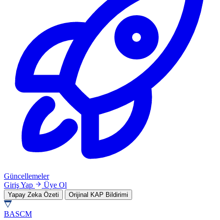
Güncellemeler
Giriş Yap
Üye Ol
Yapay Zeka Özeti
Orijinal KAP Bildirimi
BASCM