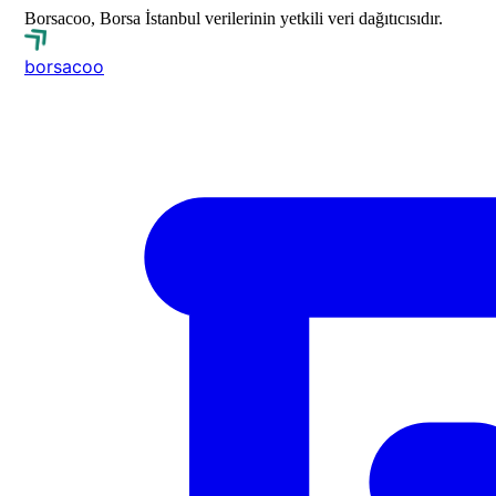
Borsacoo, Borsa İstanbul verilerinin yetkili veri dağıtıcısıdır.
borsa
coo