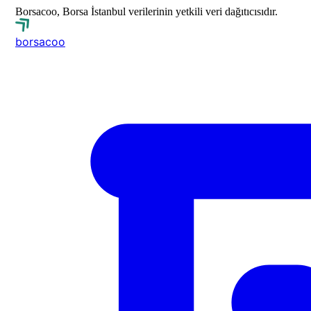
Borsacoo, Borsa İstanbul verilerinin yetkili veri dağıtıcısıdır.
borsa
coo