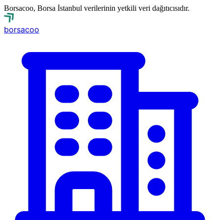
Borsacoo, Borsa İstanbul verilerinin yetkili veri dağıtıcısıdır.
borsa
coo