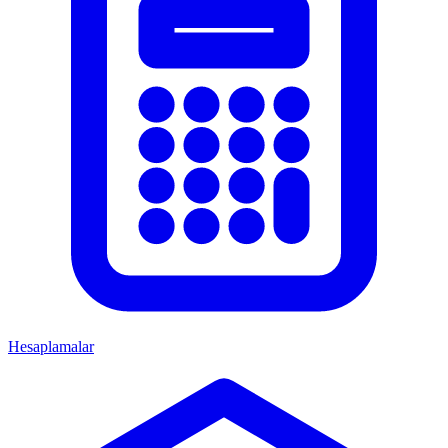
Hesaplamalar