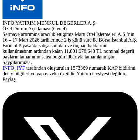
İNFO YATIRIM MENKUL DEĞERLER A.Ş.
Özel Durum Açıklaması (Genel)
Sermaye artırımına aracılık ettiğimiz Martı Otel İşletmeleri A.Ş.’nin
16 – 17 Mart 2026 tarihlerinde 2 iş günü süre ile Borsa İstanbul A.Ş.
Birincil Piyasa’da satışa sunulan ve rüçhan haklarının
kullanılmasının ardından kalan 11.801.078,648 TL nominal değerli
payların tamamının satışı bugün itibarıyla tamamlanmıştır.
Saygılarımızla.
INFO, IYF
tarafından oluşturulan 1573369 numaralı KAP bildirimi
detay bilgileri ve yapay zeka özetidir. Yatırım tavsiyesi değildir.
Paylaş: