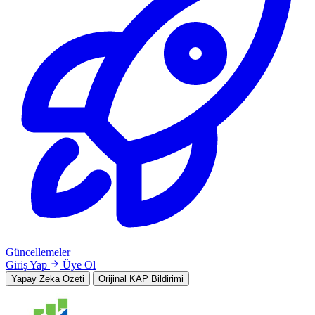
Güncellemeler
Giriş Yap
Üye Ol
Yapay Zeka Özeti
Orijinal KAP Bildirimi