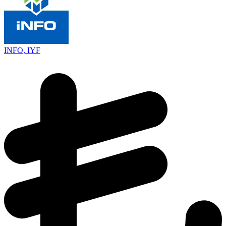
INFO, IYF