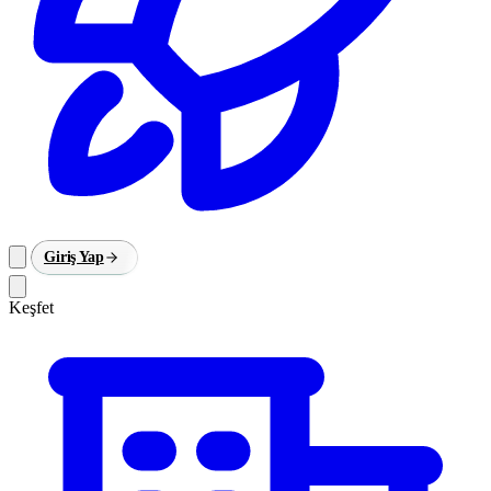
Giriş Yap
Keşfet