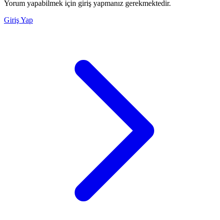
Yorum yapabilmek için giriş yapmanız gerekmektedir.
Giriş Yap