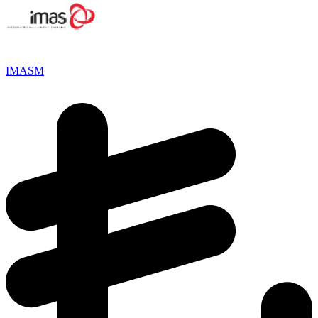
IMASM