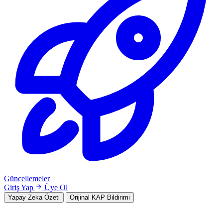
Güncellemeler
Giriş Yap
Üye Ol
Yapay Zeka Özeti
Orijinal KAP Bildirimi