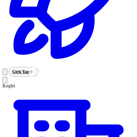
Giriş Yap
Keşfet