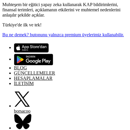
Muhteşem bir eğitici yapay zeka kullanarak KAP bildirimlerini,
finansal terimleri, açıklamanın etkilerini ve muhtemel nedenlerini
anlaşılır şekilde açıklar.
Türkiye'de ilk ve tek!
Bu ne demek? butonunu yalnızca premium üyelerimiz kullanabilir.
BLOG
GÜNCELLEMELER
HESAPLAMALAR
İLETİŞİM
borsacoo