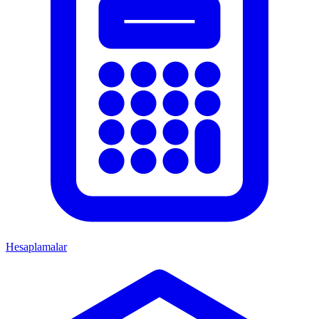
Hesaplamalar