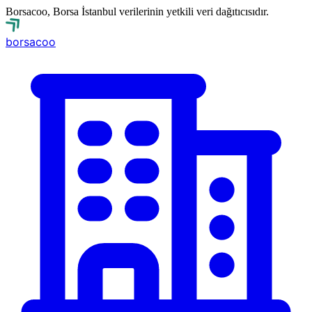
Borsacoo, Borsa İstanbul verilerinin yetkili veri dağıtıcısıdır.
borsa
coo