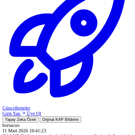
Güncellemeler
Giriş Yap
Üye Ol
Yapay Zeka Özeti
Orijinal KAP Bildirimi
borsacoo
11 Mart 2026 16:41:23