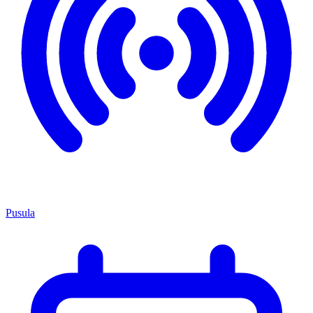
Pusula