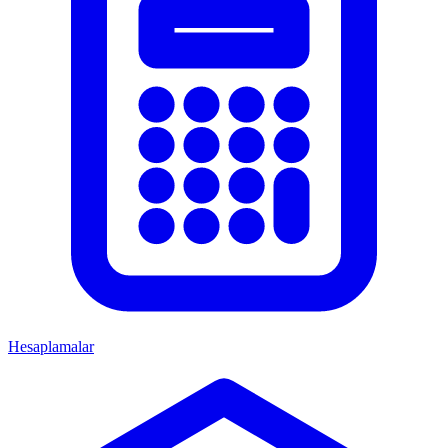
Hesaplamalar