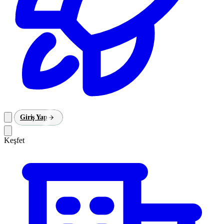
Giriş Yap
Keşfet