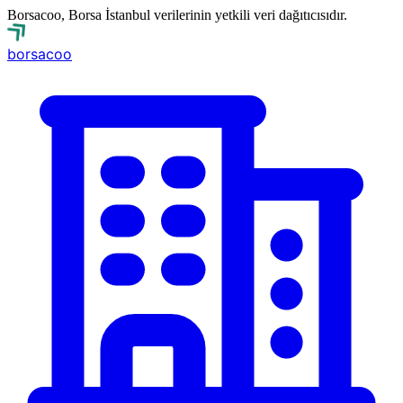
Borsacoo, Borsa İstanbul verilerinin yetkili veri dağıtıcısıdır.
borsa
coo