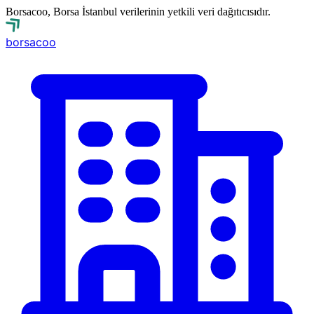
Borsacoo, Borsa İstanbul verilerinin yetkili veri dağıtıcısıdır.
borsa
coo