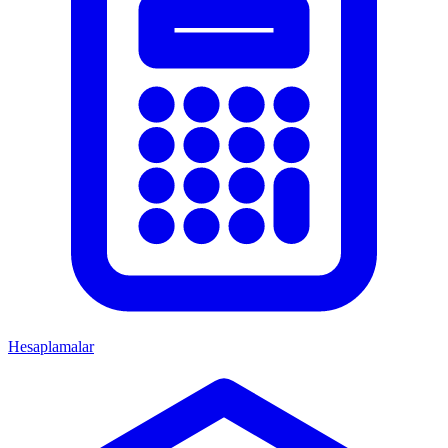
Hesaplamalar