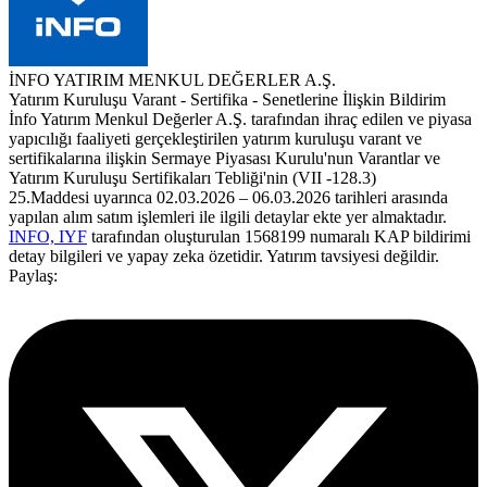
İNFO YATIRIM MENKUL DEĞERLER A.Ş.
Yatırım Kuruluşu Varant - Sertifika - Senetlerine İlişkin Bildirim
İnfo Yatırım Menkul Değerler A.Ş. tarafından ihraç edilen ve piyasa
yapıcılığı faaliyeti gerçekleştirilen yatırım kuruluşu varant ve
sertifikalarına ilişkin Sermaye Piyasası Kurulu'nun Varantlar ve
Yatırım Kuruluşu Sertifikaları Tebliği'nin (VII -128.3)
25.Maddesi uyarınca 02.03.2026 – 06.03.2026 tarihleri arasında
yapılan alım satım işlemleri ile ilgili detaylar ekte yer almaktadır.
INFO, IYF
tarafından oluşturulan 1568199 numaralı KAP bildirimi
detay bilgileri ve yapay zeka özetidir. Yatırım tavsiyesi değildir.
Paylaş: