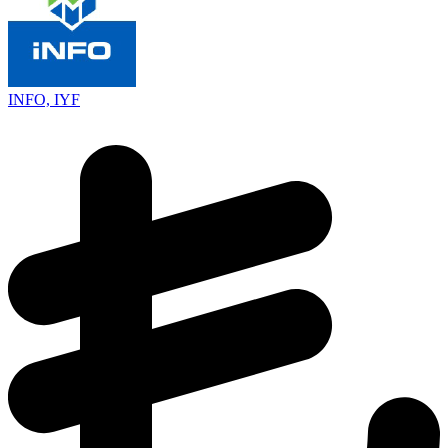
INFO, IYF