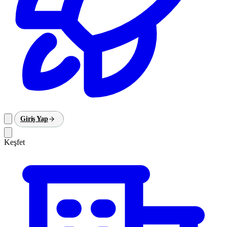
Giriş Yap
Keşfet