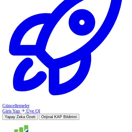
Güncellemeler
Giriş Yap
Üye Ol
Yapay Zeka Özeti
Orijinal KAP Bildirimi