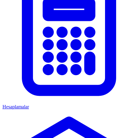
Hesaplamalar