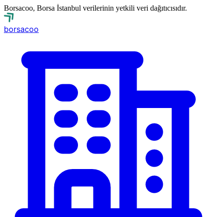
Borsacoo, Borsa İstanbul verilerinin yetkili veri dağıtıcısıdır.
borsa
coo