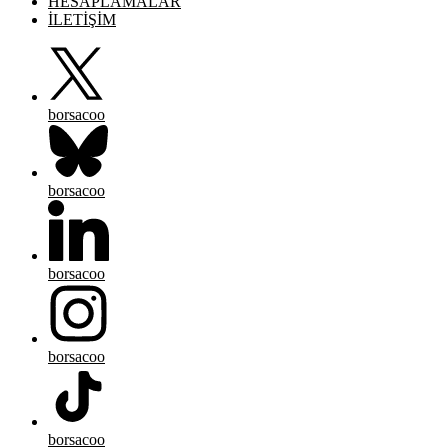
HESAPLAMALAR
İLETİŞİM
borsacoo
borsacoo
borsacoo
borsacoo
borsacoo