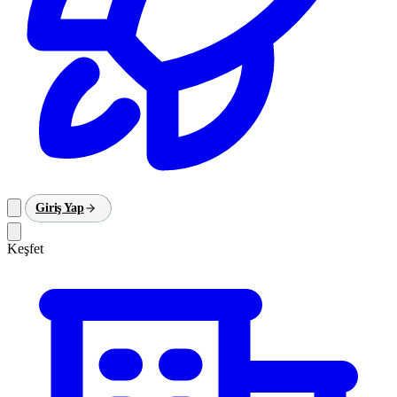
Giriş Yap
Keşfet