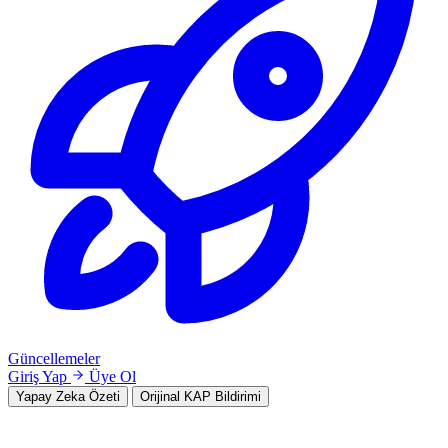
Güncellemeler
Giriş Yap
Üye Ol
Yapay Zeka Özeti
Orijinal KAP Bildirimi