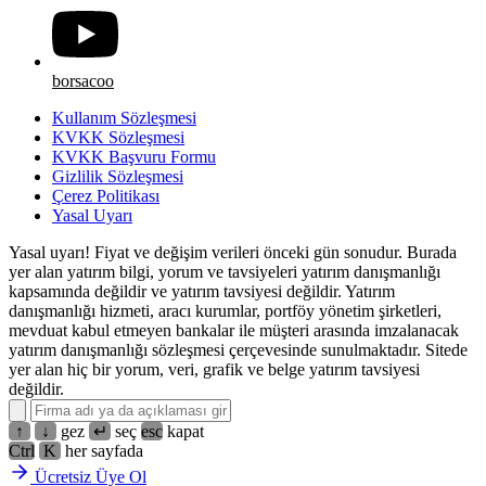
borsacoo
Kullanım Sözleşmesi
KVKK Sözleşmesi
KVKK Başvuru Formu
Gizlilik Sözleşmesi
Çerez Politikası
Yasal Uyarı
Yasal uyarı! Fiyat ve değişim verileri önceki gün sonudur. Burada
yer alan yatırım bilgi, yorum ve tavsiyeleri yatırım danışmanlığı
kapsamında değildir ve yatırım tavsiyesi değildir. Yatırım
danışmanlığı hizmeti, aracı kurumlar, portföy yönetim şirketleri,
mevduat kabul etmeyen bankalar ile müşteri arasında imzalanacak
yatırım danışmanlığı sözleşmesi çerçevesinde sunulmaktadır. Sitede
yer alan hiç bir yorum, veri, grafik ve belge yatırım tavsiyesi
değildir.
↑
↓
gez
↵
seç
esc
kapat
Ctrl
K
her sayfada
Ücretsiz Üye Ol