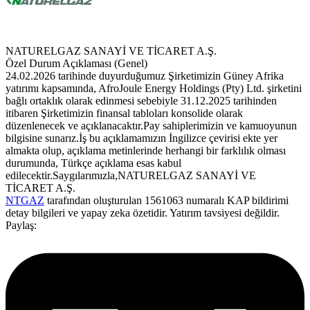
NATURELGAZ SANAYİ VE TİCARET A.Ş.
Özel Durum Açıklaması (Genel)
24.02.2026 tarihinde duyurduğumuz Şirketimizin Güney Afrika
yatırımı kapsamında, AfroJoule Energy Holdings (Pty) Ltd. şirketini
bağlı ortaklık olarak edinmesi sebebiyle 31.12.2025 tarihinden
itibaren Şirketimizin finansal tabloları konsolide olarak
düzenlenecek ve açıklanacaktır.Pay sahiplerimizin ve kamuoyunun
bilgisine sunarız.İş bu açıklamamızın İngilizce çevirisi ekte yer
almakta olup, açıklama metinlerinde herhangi bir farklılık olması
durumunda, Türkçe açıklama esas kabul
edilecektir.Saygılarımızla,NATURELGAZ SANAYİ VE
TİCARET A.Ş.
NTGAZ
tarafından oluşturulan 1561063 numaralı KAP bildirimi
detay bilgileri ve yapay zeka özetidir. Yatırım tavsiyesi değildir.
Paylaş: