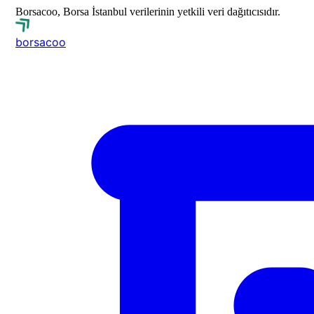
Borsacoo, Borsa İstanbul verilerinin yetkili veri dağıtıcısıdır.
borsa
coo