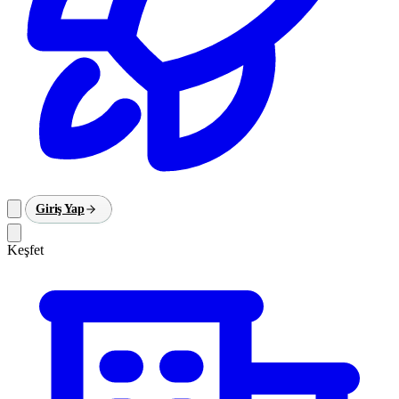
Giriş Yap
Keşfet