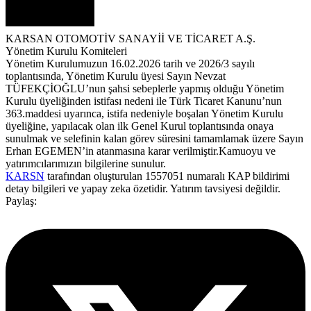
KARSAN OTOMOTİV SANAYİİ VE TİCARET A.Ş.
Yönetim Kurulu Komiteleri
Yönetim Kurulumuzun 16.02.2026 tarih ve 2026/3 sayılı
toplantısında, Yönetim Kurulu üyesi Sayın Nevzat
TÜFEKÇİOĞLU’nun şahsi sebeplerle yapmış olduğu Yönetim
Kurulu üyeliğinden istifası nedeni ile Türk Ticaret Kanunu’nun
363.maddesi uyarınca, istifa nedeniyle boşalan Yönetim Kurulu
üyeliğine, yapılacak olan ilk Genel Kurul toplantısında onaya
sunulmak ve selefinin kalan görev süresini tamamlamak üzere Sayın
Erhan EGEMEN’in atanmasına karar verilmiştir.Kamuoyu ve
yatırımcılarımızın bilgilerine sunulur.
KARSN
tarafından oluşturulan 1557051 numaralı KAP bildirimi
detay bilgileri ve yapay zeka özetidir. Yatırım tavsiyesi değildir.
Paylaş: