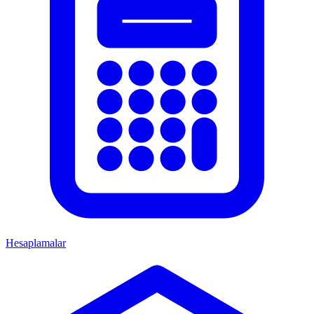
Hesaplamalar