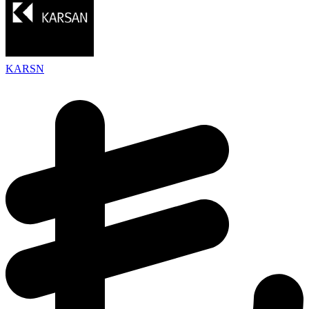
KARSN