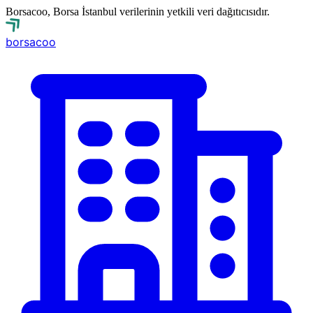
Borsacoo, Borsa İstanbul verilerinin yetkili veri dağıtıcısıdır.
borsa
coo