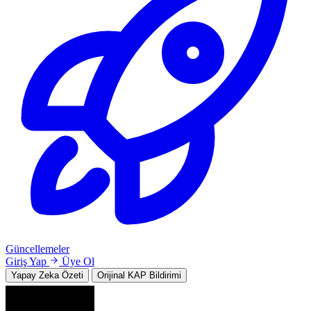
Güncellemeler
Giriş Yap
Üye Ol
Yapay Zeka Özeti
Orijinal KAP Bildirimi